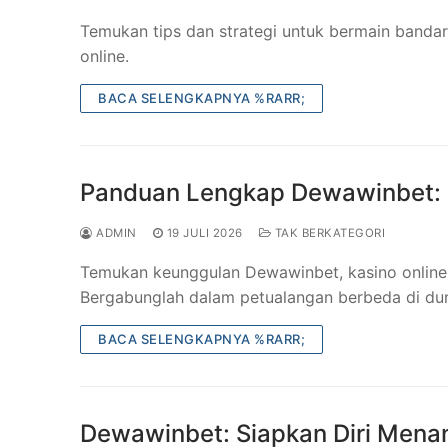
Temukan tips dan strategi untuk bermain bandar 
online.
BACA SELENGKAPNYA %RARR;
Panduan Lengkap Dewawinbet: Ka
ADMIN
19 JULI 2026
TAK BERKATEGORI
Temukan keunggulan Dewawinbet, kasino online 
Bergabunglah dalam petualangan berbeda di duni
BACA SELENGKAPNYA %RARR;
Dewawinbet: Siapkan Diri Menan