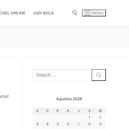
OGEL ONLINE
JUDI BOLA
MENU
Cari:
Cari:
minat
Agustus 2026
S
S
R
K
J
S
M
1
2
3
4
5
6
7
8
9