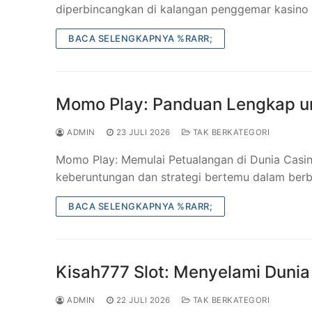
diperbincangkan di kalangan penggemar kasino 
BACA SELENGKAPNYA %RARR;
Momo Play: Panduan Lengkap un
ADMIN
23 JULI 2026
TAK BERKATEGORI
Momo Play: Memulai Petualangan di Dunia Casin
keberuntungan dan strategi bertemu dalam ber
BACA SELENGKAPNYA %RARR;
Kisah777 Slot: Menyelami Dunia
ADMIN
22 JULI 2026
TAK BERKATEGORI