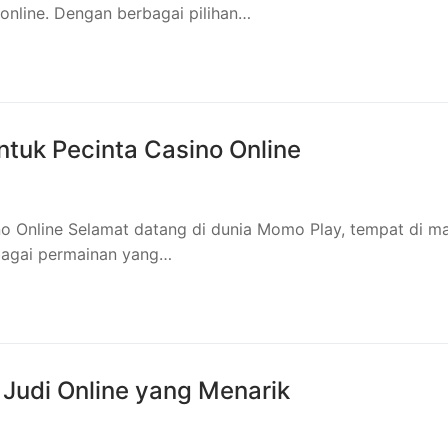
online. Dengan berbagai pilihan…
tuk Pecinta Casino Online
o Online Selamat datang di dunia Momo Play, tempat di m
bagai permainan yang…
 Judi Online yang Menarik