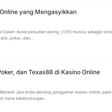
 Online yang Mengasyikkan
i Dalam dunia perjudian daring, VV55 muncul sebagai bint
 slot, poker, dan…
oker, dan Texas88 di Kasino Online
Menarik Jika Anda seorang penggemar kasino online, pasti
t di mana keberuntungan…