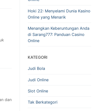
Hoki 22: Menyelami Dunia Kasino
Online yang Menarik
Menangkan Keberuntungan Anda
di Sarang777: Panduan Casino
tuk
Online
KATEGORI
Judi Bola
Judi Online
Slot Online
an dan
Tak Berkategori