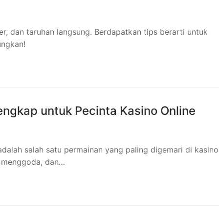
er, dan taruhan langsung. Berdapatkan tips berarti untuk
ungkan!
engkap untuk Pecinta Kasino Online
dalah salah satu permainan yang paling digemari di kasino
ng menggoda, dan…