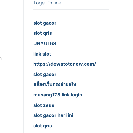
Togel Online
slot gacor
slot qris
UNYU168
link slot
n
https://dewatotonew.com/
slot gacor
สล็อตเว็บตรงจ่ายจริง
musang178 link login
slot zeus
slot gacor hari ini
slot qris