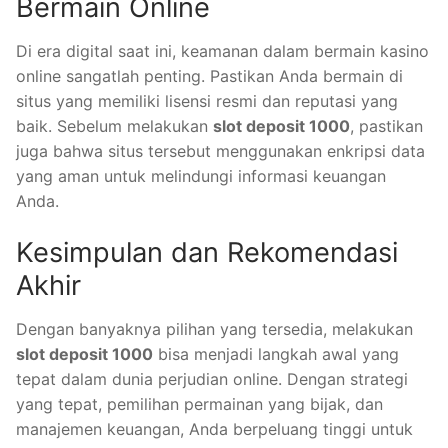
Bermain Online
Di era digital saat ini, keamanan dalam bermain kasino
online sangatlah penting. Pastikan Anda bermain di
situs yang memiliki lisensi resmi dan reputasi yang
baik. Sebelum melakukan
slot deposit 1000
, pastikan
juga bahwa situs tersebut menggunakan enkripsi data
yang aman untuk melindungi informasi keuangan
Anda.
Kesimpulan dan Rekomendasi
Akhir
Dengan banyaknya pilihan yang tersedia, melakukan
slot deposit 1000
bisa menjadi langkah awal yang
tepat dalam dunia perjudian online. Dengan strategi
yang tepat, pemilihan permainan yang bijak, dan
manajemen keuangan, Anda berpeluang tinggi untuk