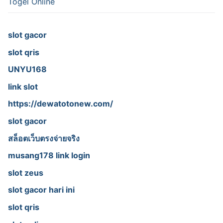
Togel Online
slot gacor
slot qris
UNYU168
link slot
https://dewatotonew.com/
slot gacor
สล็อตเว็บตรงจ่ายจริง
musang178 link login
slot zeus
slot gacor hari ini
slot qris