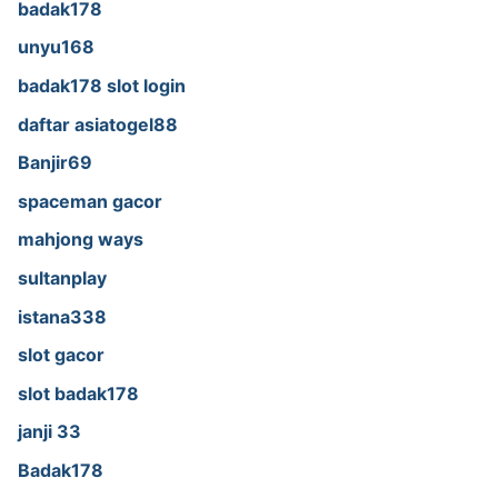
badak178
unyu168
badak178 slot login
daftar asiatogel88
Banjir69
spaceman gacor
mahjong ways
sultanplay
istana338
slot gacor
slot badak178
janji 33
Badak178