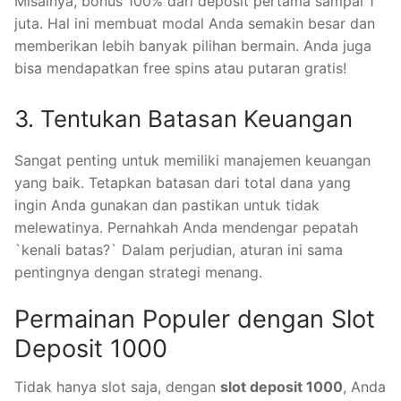
Misalnya, bonus 100% dari deposit pertama sampai 1
juta. Hal ini membuat modal Anda semakin besar dan
memberikan lebih banyak pilihan bermain. Anda juga
bisa mendapatkan free spins atau putaran gratis!
3. Tentukan Batasan Keuangan
Sangat penting untuk memiliki manajemen keuangan
yang baik. Tetapkan batasan dari total dana yang
ingin Anda gunakan dan pastikan untuk tidak
melewatinya. Pernahkah Anda mendengar pepatah
`kenali batas?` Dalam perjudian, aturan ini sama
pentingnya dengan strategi menang.
Permainan Populer dengan Slot
Deposit 1000
Tidak hanya slot saja, dengan
slot deposit 1000
, Anda