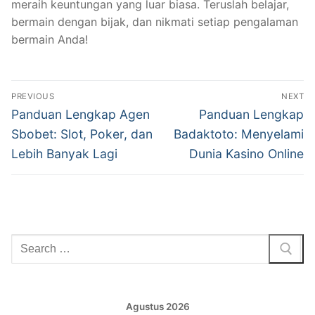
meraih keuntungan yang luar biasa. Teruslah belajar,
bermain dengan bijak, dan nikmati setiap pengalaman
bermain Anda!
Navigasi
PREVIOUS
NEXT
pos
Previous
Next
Panduan Lengkap Agen
Panduan Lengkap
post:
post:
Sbobet: Slot, Poker, dan
Badaktoto: Menyelami
Lebih Banyak Lagi
Dunia Kasino Online
Cari:
Agustus 2026