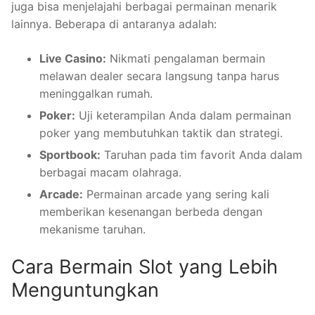
juga bisa menjelajahi berbagai permainan menarik
lainnya. Beberapa di antaranya adalah:
Live Casino:
Nikmati pengalaman bermain
melawan dealer secara langsung tanpa harus
meninggalkan rumah.
Poker:
Uji keterampilan Anda dalam permainan
poker yang membutuhkan taktik dan strategi.
Sportbook:
Taruhan pada tim favorit Anda dalam
berbagai macam olahraga.
Arcade:
Permainan arcade yang sering kali
memberikan kesenangan berbeda dengan
mekanisme taruhan.
Cara Bermain Slot yang Lebih
Menguntungkan