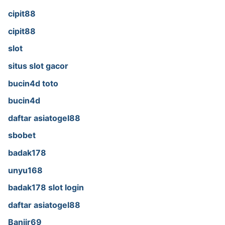
cipit88
cipit88
slot
situs slot gacor
bucin4d toto
bucin4d
daftar asiatogel88
sbobet
badak178
unyu168
badak178 slot login
daftar asiatogel88
Banjir69