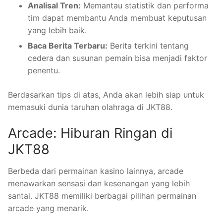
Analisal Tren:
Memantau statistik dan performa
tim dapat membantu Anda membuat keputusan
yang lebih baik.
Baca Berita Terbaru:
Berita terkini tentang
cedera dan susunan pemain bisa menjadi faktor
penentu.
Berdasarkan tips di atas, Anda akan lebih siap untuk
memasuki dunia taruhan olahraga di JKT88.
Arcade: Hiburan Ringan di
JKT88
Berbeda dari permainan kasino lainnya, arcade
menawarkan sensasi dan kesenangan yang lebih
santai. JKT88 memiliki berbagai pilihan permainan
arcade yang menarik.