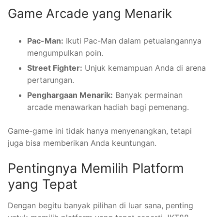
Game Arcade yang Menarik
Pac-Man:
Ikuti Pac-Man dalam petualangannya
mengumpulkan poin.
Street Fighter:
Unjuk kemampuan Anda di arena
pertarungan.
Penghargaan Menarik:
Banyak permainan
arcade menawarkan hadiah bagi pemenang.
Game-game ini tidak hanya menyenangkan, tetapi
juga bisa memberikan Anda keuntungan.
Pentingnya Memilih Platform
yang Tepat
Dengan begitu banyak pilihan di luar sana, penting