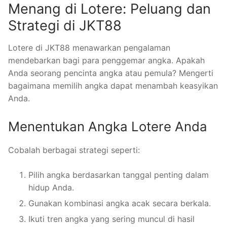
Menang di Lotere: Peluang dan
Strategi di JKT88
Lotere di JKT88 menawarkan pengalaman
mendebarkan bagi para penggemar angka. Apakah
Anda seorang pencinta angka atau pemula? Mengerti
bagaimana memilih angka dapat menambah keasyikan
Anda.
Menentukan Angka Lotere Anda
Cobalah berbagai strategi seperti:
Pilih angka berdasarkan tanggal penting dalam
hidup Anda.
Gunakan kombinasi angka acak secara berkala.
Ikuti tren angka yang sering muncul di hasil