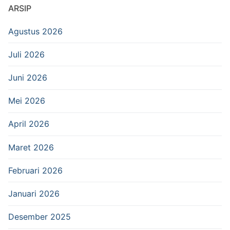
ARSIP
Agustus 2026
Juli 2026
Juni 2026
Mei 2026
April 2026
Maret 2026
Februari 2026
Januari 2026
Desember 2025