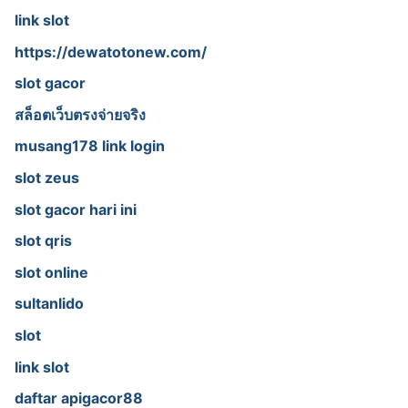
link slot
https://dewatotonew.com/
slot gacor
สล็อตเว็บตรงจ่ายจริง
musang178 link login
slot zeus
slot gacor hari ini
slot qris
slot online
sultanlido
slot
link slot
daftar apigacor88