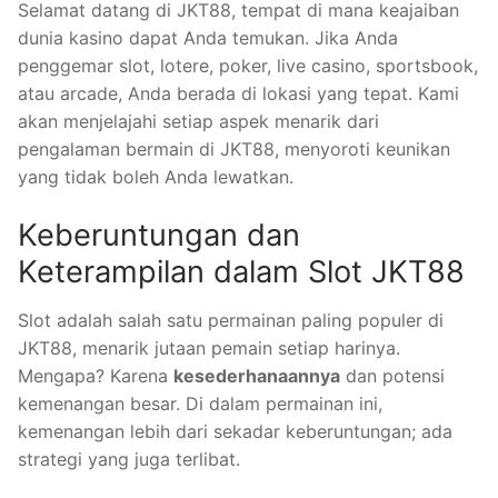
Selamat datang di JKT88, tempat di mana keajaiban
dunia kasino dapat Anda temukan. Jika Anda
penggemar slot, lotere, poker, live casino, sportsbook,
atau arcade, Anda berada di lokasi yang tepat. Kami
akan menjelajahi setiap aspek menarik dari
pengalaman bermain di JKT88, menyoroti keunikan
yang tidak boleh Anda lewatkan.
Keberuntungan dan
Keterampilan dalam Slot JKT88
Slot adalah salah satu permainan paling populer di
JKT88, menarik jutaan pemain setiap harinya.
Mengapa? Karena
kesederhanaannya
dan potensi
kemenangan besar. Di dalam permainan ini,
kemenangan lebih dari sekadar keberuntungan; ada
strategi yang juga terlibat.