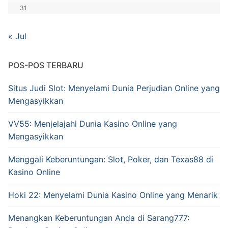
31
« Jul
POS-POS TERBARU
Situs Judi Slot: Menyelami Dunia Perjudian Online yang
Mengasyikkan
VV55: Menjelajahi Dunia Kasino Online yang
Mengasyikkan
Menggali Keberuntungan: Slot, Poker, dan Texas88 di
Kasino Online
Hoki 22: Menyelami Dunia Kasino Online yang Menarik
Menangkan Keberuntungan Anda di Sarang777: