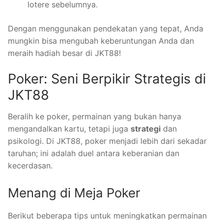
lotere sebelumnya.
Dengan menggunakan pendekatan yang tepat, Anda
mungkin bisa mengubah keberuntungan Anda dan
meraih hadiah besar di JKT88!
Poker: Seni Berpikir Strategis di
JKT88
Beralih ke poker, permainan yang bukan hanya
mengandalkan kartu, tetapi juga
strategi
dan
psikologi. Di JKT88, poker menjadi lebih dari sekadar
taruhan; ini adalah duel antara keberanian dan
kecerdasan.
Menang di Meja Poker
Berikut beberapa tips untuk meningkatkan permainan