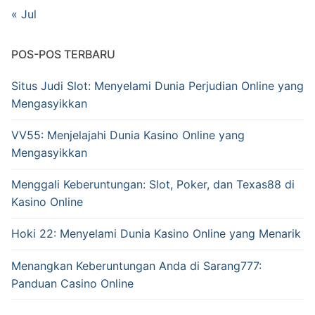
« Jul
POS-POS TERBARU
Situs Judi Slot: Menyelami Dunia Perjudian Online yang
Mengasyikkan
VV55: Menjelajahi Dunia Kasino Online yang
Mengasyikkan
Menggali Keberuntungan: Slot, Poker, dan Texas88 di
Kasino Online
Hoki 22: Menyelami Dunia Kasino Online yang Menarik
Menangkan Keberuntungan Anda di Sarang777:
Panduan Casino Online