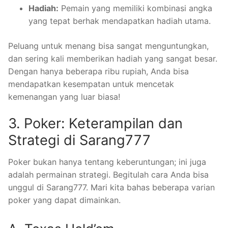
Hadiah:
Pemain yang memiliki kombinasi angka
yang tepat berhak mendapatkan hadiah utama.
Peluang untuk menang bisa sangat menguntungkan,
dan sering kali memberikan hadiah yang sangat besar.
Dengan hanya beberapa ribu rupiah, Anda bisa
mendapatkan kesempatan untuk mencetak
kemenangan yang luar biasa!
3. Poker: Keterampilan dan
Strategi di Sarang777
Poker bukan hanya tentang keberuntungan; ini juga
adalah permainan strategi. Begitulah cara Anda bisa
unggul di Sarang777. Mari kita bahas beberapa varian
poker yang dapat dimainkan.