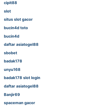
cipit88
slot
situs slot gacor
bucin4d toto
bucin4d
daftar asiatogel88
sbobet
badak178
unyu168
badak178 slot login
daftar asiatogel88
Banjir69
spaceman gacor