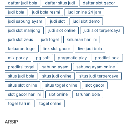
daftar judi bola
daftar situs judi
daftar slot gacor
judi bola
judi bola resmi
judi online 24 jam
judi sabung ayam
judi slot
judi slot demo
judi slot mahjong
judi slot online
judi slot terpercaya
judi slot zeus
judi togel
keluaran hari ini
keluaran togel
link slot gacor
live judi bola
mix parlay
pg soft
pragmatic play
prediksi bola
prediksi togel
sabung ayam
sabung ayam online
situs judi bola
situs judi online
situs judi terpercaya
situs slot online
situs togel online
slot gacor
slot gacor hari ini
slot online
taruhan bola
togel hari ini
togel online
ARSIP