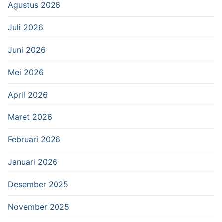
Agustus 2026
Juli 2026
Juni 2026
Mei 2026
April 2026
Maret 2026
Februari 2026
Januari 2026
Desember 2025
November 2025