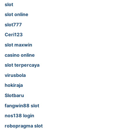
slot
slot online
slot777
Ceri123
slot maxwin
casino online
slot terpercaya
virusbola
hokiraja
Slotbaru
fangwin88 slot
nos138 login
robopragma slot