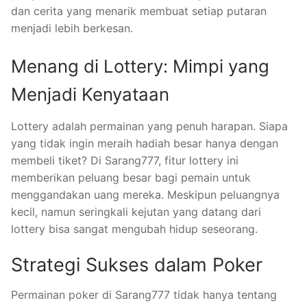
dan cerita yang menarik membuat setiap putaran
menjadi lebih berkesan.
Menang di Lottery: Mimpi yang
Menjadi Kenyataan
Lottery adalah permainan yang penuh harapan. Siapa
yang tidak ingin meraih hadiah besar hanya dengan
membeli tiket? Di Sarang777, fitur lottery ini
memberikan peluang besar bagi pemain untuk
menggandakan uang mereka. Meskipun peluangnya
kecil, namun seringkali kejutan yang datang dari
lottery bisa sangat mengubah hidup seseorang.
Strategi Sukses dalam Poker
Permainan poker di Sarang777 tidak hanya tentang