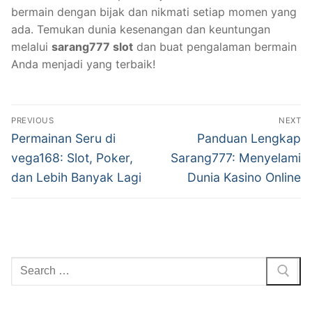
bermain dengan bijak dan nikmati setiap momen yang
ada. Temukan dunia kesenangan dan keuntungan
melalui
sarang777 slot
dan buat pengalaman bermain
Anda menjadi yang terbaik!
Navigasi
PREVIOUS
NEXT
pos
Previous
Next
Permainan Seru di
Panduan Lengkap
post:
post:
vega168: Slot, Poker,
Sarang777: Menyelami
dan Lebih Banyak Lagi
Dunia Kasino Online
Cari: