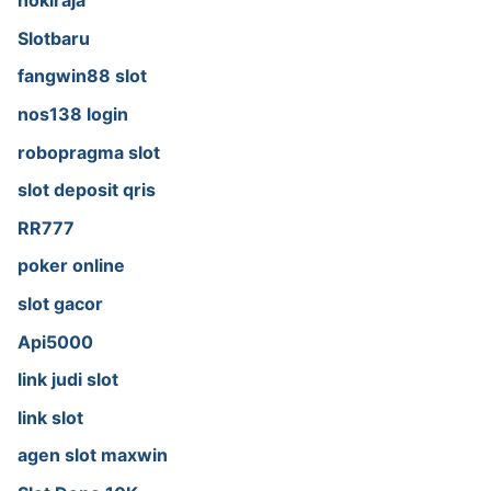
hokiraja
Slotbaru
fangwin88 slot
nos138 login
robopragma slot
slot deposit qris
RR777
poker online
slot gacor
Api5000
link judi slot
link slot
agen slot maxwin