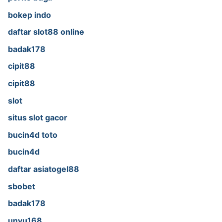
bokep indo
daftar slot88 online
badak178
cipit88
cipit88
slot
situs slot gacor
bucin4d toto
bucin4d
daftar asiatogel88
sbobet
badak178
unyu168