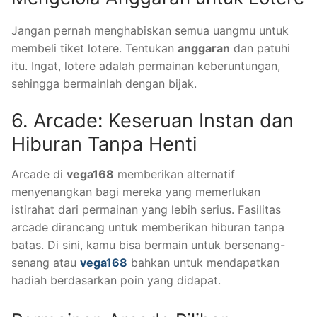
Jangan pernah menghabiskan semua uangmu untuk
membeli tiket lotere. Tentukan
anggaran
dan patuhi
itu. Ingat, lotere adalah permainan keberuntungan,
sehingga bermainlah dengan bijak.
6. Arcade: Keseruan Instan dan
Hiburan Tanpa Henti
Arcade di
vega168
memberikan alternatif
menyenangkan bagi mereka yang memerlukan
istirahat dari permainan yang lebih serius. Fasilitas
arcade dirancang untuk memberikan hiburan tanpa
batas. Di sini, kamu bisa bermain untuk bersenang-
senang atau
vega168
bahkan untuk mendapatkan
hadiah berdasarkan poin yang didapat.