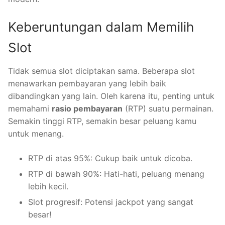
Keberuntungan dalam Memilih
Slot
Tidak semua slot diciptakan sama. Beberapa slot
menawarkan pembayaran yang lebih baik
dibandingkan yang lain. Oleh karena itu, penting untuk
memahami
rasio pembayaran
(RTP) suatu permainan.
Semakin tinggi RTP, semakin besar peluang kamu
untuk menang.
RTP di atas 95%: Cukup baik untuk dicoba.
RTP di bawah 90%: Hati-hati, peluang menang
lebih kecil.
Slot progresif: Potensi jackpot yang sangat
besar!