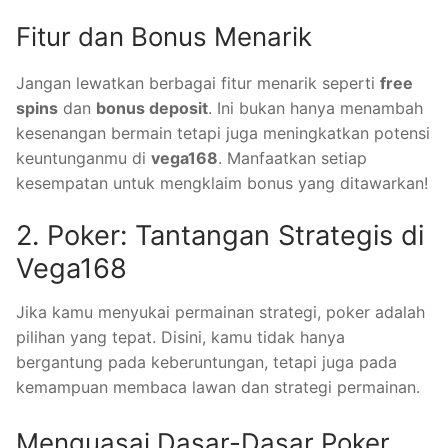
Fitur dan Bonus Menarik
Jangan lewatkan berbagai fitur menarik seperti
free
spins
dan
bonus deposit
. Ini bukan hanya menambah
kesenangan bermain tetapi juga meningkatkan potensi
keuntunganmu di
vega168
. Manfaatkan setiap
kesempatan untuk mengklaim bonus yang ditawarkan!
2. Poker: Tantangan Strategis di
Vega168
Jika kamu menyukai permainan strategi, poker adalah
pilihan yang tepat. Disini, kamu tidak hanya
bergantung pada keberuntungan, tetapi juga pada
kemampuan membaca lawan dan strategi permainan.
Menguasai Dasar-Dasar Poker