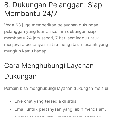
8. Dukungan Pelanggan: Siap
Membantu 24/7
Vega168 juga memberikan pelayanan dukungan
pelanggan yang luar biasa. Tim dukungan siap
membantu 24 jam sehari, 7 hari seminggu untuk
menjawab pertanyaan atau mengatasi masalah yang
mungkin kamu hadapi.
Cara Menghubungi Layanan
Dukungan
Pemain bisa menghubungi layanan dukungan melalui
Live chat yang tersedia di situs.
Email untuk pertanyaan yang lebih mendalam.