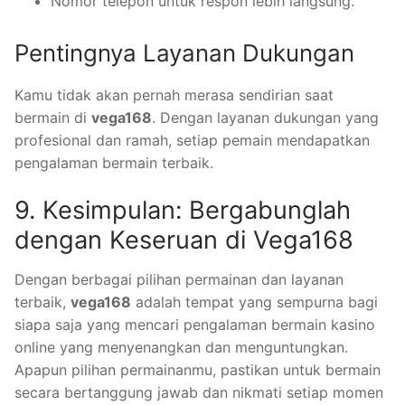
Nomor telepon untuk respon lebih langsung.
Pentingnya Layanan Dukungan
Kamu tidak akan pernah merasa sendirian saat
bermain di
vega168
. Dengan layanan dukungan yang
profesional dan ramah, setiap pemain mendapatkan
pengalaman bermain terbaik.
9. Kesimpulan: Bergabunglah
dengan Keseruan di Vega168
Dengan berbagai pilihan permainan dan layanan
terbaik,
vega168
adalah tempat yang sempurna bagi
siapa saja yang mencari pengalaman bermain kasino
online yang menyenangkan dan menguntungkan.
Apapun pilihan permainanmu, pastikan untuk bermain
secara bertanggung jawab dan nikmati setiap momen