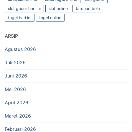
slot gacor hari ini
slot online
taruhan bola
togel hari ini
togel online
ARSIP
Agustus 2026
Juli 2026
Juni 2026
Mei 2026
April 2026
Maret 2026
Februari 2026