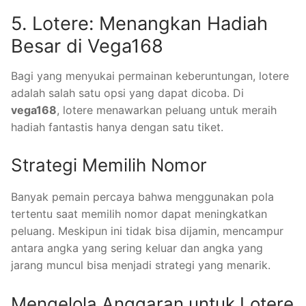
5. Lotere: Menangkan Hadiah
Besar di Vega168
Bagi yang menyukai permainan keberuntungan, lotere
adalah salah satu opsi yang dapat dicoba. Di
vega168
, lotere menawarkan peluang untuk meraih
hadiah fantastis hanya dengan satu tiket.
Strategi Memilih Nomor
Banyak pemain percaya bahwa menggunakan pola
tertentu saat memilih nomor dapat meningkatkan
peluang. Meskipun ini tidak bisa dijamin, mencampur
antara angka yang sering keluar dan angka yang
jarang muncul bisa menjadi strategi yang menarik.
Mengelola Anggaran untuk Lotere