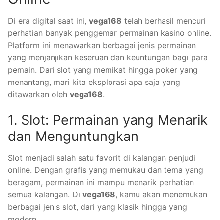
Di era digital saat ini,
vega168
telah berhasil mencuri
perhatian banyak penggemar permainan kasino online.
Platform ini menawarkan berbagai jenis permainan
yang menjanjikan keseruan dan keuntungan bagi para
pemain. Dari slot yang memikat hingga poker yang
menantang, mari kita eksplorasi apa saja yang
ditawarkan oleh
vega168
.
1. Slot: Permainan yang Menarik
dan Menguntungkan
Slot menjadi salah satu favorit di kalangan penjudi
online. Dengan grafis yang memukau dan tema yang
beragam, permainan ini mampu menarik perhatian
semua kalangan. Di
vega168
, kamu akan menemukan
berbagai jenis slot, dari yang klasik hingga yang
modern.