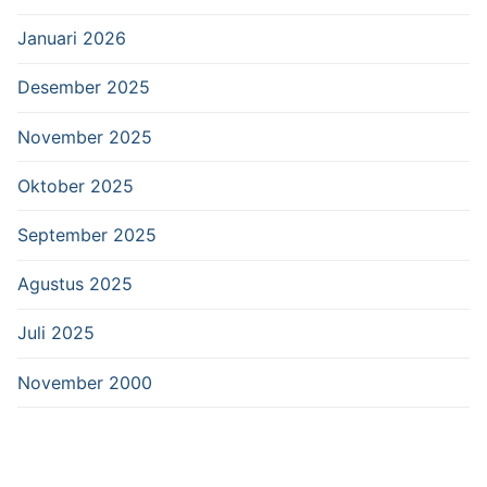
Januari 2026
Desember 2025
November 2025
Oktober 2025
September 2025
Agustus 2025
Juli 2025
November 2000