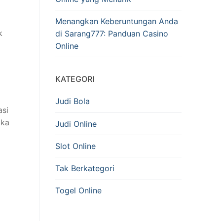
Menangkan Keberuntungan Anda
k
di Sarang777: Panduan Casino
Online
KATEGORI
Judi Bola
asi
gka
Judi Online
Slot Online
Tak Berkategori
Togel Online