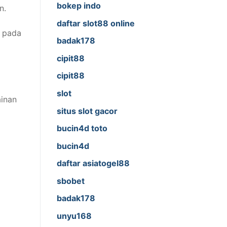
bokep indo
n.
daftar slot88 online
h pada
badak178
cipit88
cipit88
slot
ainan
situs slot gacor
bucin4d toto
bucin4d
daftar asiatogel88
sbobet
badak178
unyu168