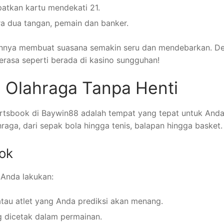
tkan kartu mendekati 21.
a dua tangan, pemain dan banker.
lainnya membuat suasana semakin seru dan mendebarkan. D
rasa seperti berada di kasino sungguhan!
n Olahraga Tanpa Henti
rtsbook di Baywin88 adalah tempat yang tepat untuk Anda
aga, dari sepak bola hingga tenis, balapan hingga basket.
ook
 Anda lakukan:
tau atlet yang Anda prediksi akan menang.
g dicetak dalam permainan.