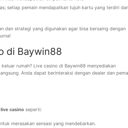
s; setiap pemain mendapatkan tujuh kartu yang terdiri dar
n dan strategi yang digunakan agar bisa bersaing dengan
urna!
o di Baywin88
s keluar rumah? Live casino di Baywin88 menyediakan
angsung. Anda dapat berinteraksi dengan dealer dan pemai
m
live casino
seperti:
ntuk merasakan sensasi yang mendebarkan.