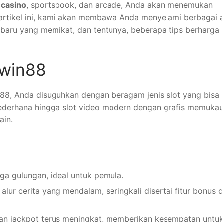
e casino
, sportsbook, dan arcade, Anda akan menemukan
artikel ini, kami akan membawa Anda menyelami berbagai 
aru yang memikat, dan tentunya, beberapa tips berharga
ywin88
in88, Anda disuguhkan dengan beragam jenis slot yang bisa
sederhana hingga slot video modern dengan grafis memukau
ain.
a gulungan, ideal untuk pemula.
alur cerita yang mendalam, seringkali disertai fitur bonus 
n jackpot terus meningkat, memberikan kesempatan untu