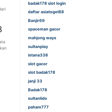
badak178 slot login
ari
daftar asiatogel88
Banjir69
8
spaceman gacor
mahjong ways
ata
sultanplay
akan
istana338
slot gacor
slot badak178
janji 33
Badak178
sultanlido
paham777