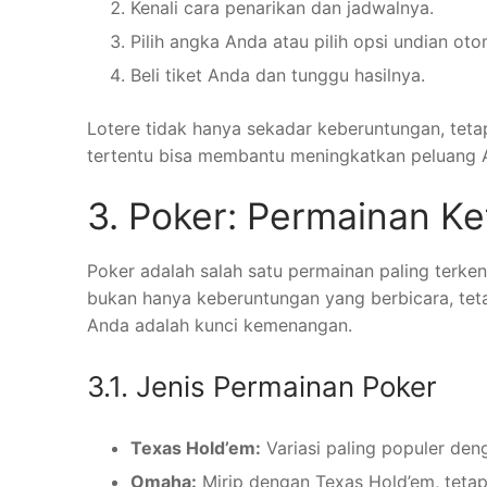
Kenali cara penarikan dan jadwalnya.
Pilih angka Anda atau pilih opsi undian oto
Beli tiket Anda dan tunggu hasilnya.
Lotere tidak hanya sekadar keberuntungan, teta
tertentu bisa membantu meningkatkan peluang 
3. Poker: Permainan Ke
Poker adalah salah satu permainan paling terken
bukan hanya keberuntungan yang berbicara, tet
Anda adalah kunci kemenangan.
3.1. Jenis Permainan Poker
Texas Hold’em:
Variasi paling populer den
Omaha:
Mirip dengan Texas Hold’em, teta