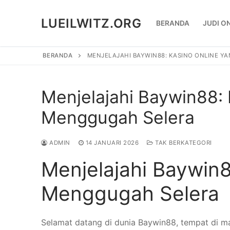
Lompat
ke
LUEILWITZ.ORG
BERANDA
JUDI O
konten
BERANDA
MENJELAJAHI BAYWIN88: KASINO ONLINE 
Menjelajahi Baywin88: 
Menggugah Selera
ADMIN
14 JANUARI 2026
TAK BERKATEGORI
Menjelajahi Baywin8
Menggugah Selera
Selamat datang di dunia Baywin88, tempat di 