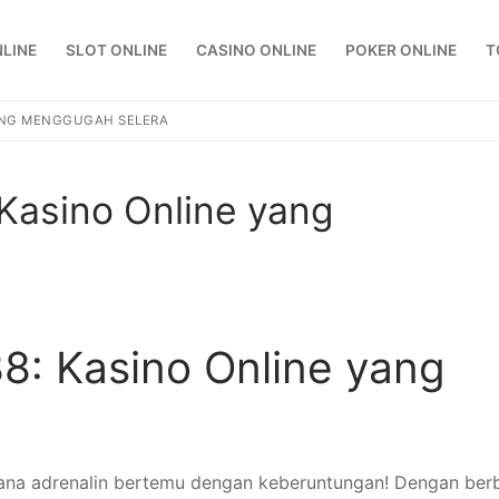
NLINE
SLOT ONLINE
CASINO ONLINE
POKER ONLINE
T
YANG MENGGUGAH SELERA
Kasino Online yang
8: Kasino Online yang
mana adrenalin bertemu dengan keberuntungan! Dengan ber