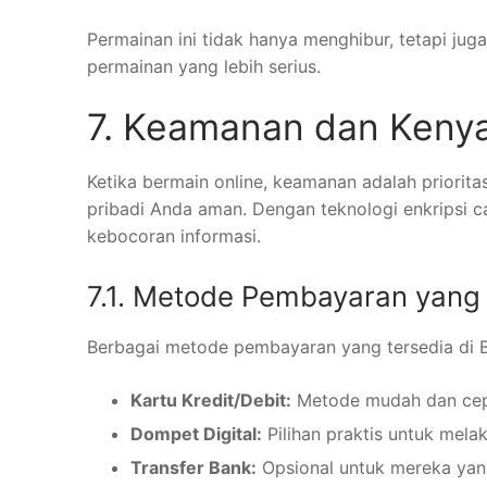
Permainan ini tidak hanya menghibur, tetapi jug
permainan yang lebih serius.
7. Keamanan dan Keny
Ketika bermain online, keamanan adalah priori
pribadi Anda aman. Dengan teknologi enkripsi 
kebocoran informasi.
7.1. Metode Pembayaran yan
Berbagai metode pembayaran yang tersedia di B
Kartu Kredit/Debit:
Metode mudah dan cepa
Dompet Digital:
Pilihan praktis untuk mela
Transfer Bank:
Opsional untuk mereka yang