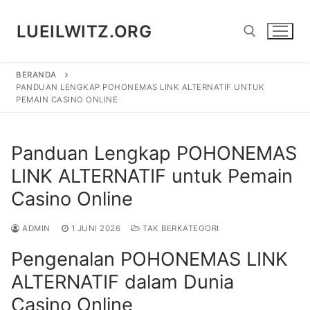
Lompat
ke
LUEILWITZ.ORG
konten
BERANDA
Cari:
PANDUAN LENGKAP POHONEMAS LINK ALTERNATIF UNTUK
PEMAIN CASINO ONLINE
Panduan Lengkap POHONEMAS
LINK ALTERNATIF untuk Pemain
Casino Online
ADMIN
1 JUNI 2026
TAK BERKATEGORI
Pengenalan POHONEMAS LINK
ALTERNATIF dalam Dunia
Casino Online