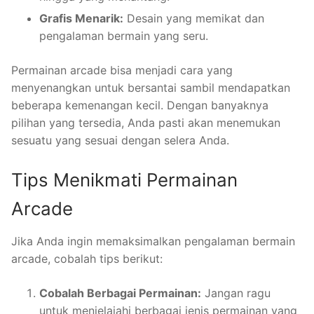
Grafis Menarik:
Desain yang memikat dan
pengalaman bermain yang seru.
Permainan arcade bisa menjadi cara yang
menyenangkan untuk bersantai sambil mendapatkan
beberapa kemenangan kecil. Dengan banyaknya
pilihan yang tersedia, Anda pasti akan menemukan
sesuatu yang sesuai dengan selera Anda.
Tips Menikmati Permainan
Arcade
Jika Anda ingin memaksimalkan pengalaman bermain
arcade, cobalah tips berikut:
Cobalah Berbagai Permainan:
Jangan ragu
untuk menjelajahi berbagai jenis permainan yang