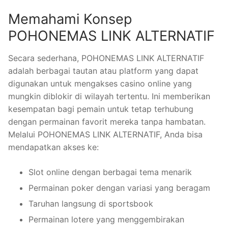
Memahami Konsep
POHONEMAS LINK ALTERNATIF
Secara sederhana, POHONEMAS LINK ALTERNATIF
adalah berbagai tautan atau platform yang dapat
digunakan untuk mengakses casino online yang
mungkin diblokir di wilayah tertentu. Ini memberikan
kesempatan bagi pemain untuk tetap terhubung
dengan permainan favorit mereka tanpa hambatan.
Melalui POHONEMAS LINK ALTERNATIF, Anda bisa
mendapatkan akses ke:
Slot online dengan berbagai tema menarik
Permainan poker dengan variasi yang beragam
Taruhan langsung di sportsbook
Permainan lotere yang menggembirakan