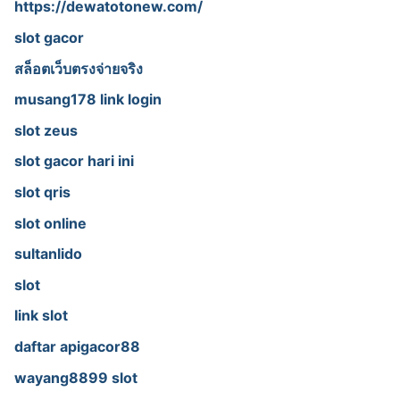
https://dewatotonew.com/
slot gacor
สล็อตเว็บตรงจ่ายจริง
musang178 link login
slot zeus
slot gacor hari ini
slot qris
slot online
sultanlido
slot
link slot
daftar apigacor88
wayang8899 slot