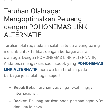
Taruhan Olahraga:
Mengoptimalkan Peluang
dengan POHONEMAS LINK
ALTERNATIF
Taruhan olahraga adalah salah satu cara yang paling
menarik untuk terlibat dengan berbagai acara
olahraga. Dengan POHONEMAS LINK ALTERNATIF,
Anda bisa mengakses sportsbook yang
POHONEMAS
LINK ALTERNATIF
menawarkan taruhan pada
berbagai jenis olahraga, seperti:
Sepak Bola:
Taruhan pada liga lokal hingga
internasional.
Basket:
Peluang taruhan pada pertandingan NBA
dan liga lainnya.