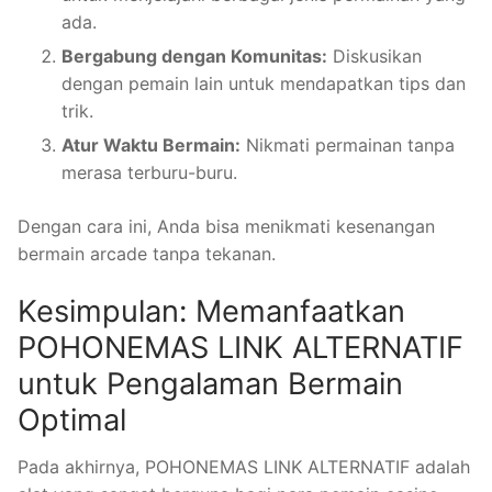
ada.
Bergabung dengan Komunitas:
Diskusikan
dengan pemain lain untuk mendapatkan tips dan
trik.
Atur Waktu Bermain:
Nikmati permainan tanpa
merasa terburu-buru.
Dengan cara ini, Anda bisa menikmati kesenangan
bermain arcade tanpa tekanan.
Kesimpulan: Memanfaatkan
POHONEMAS LINK ALTERNATIF
untuk Pengalaman Bermain
Optimal
Pada akhirnya, POHONEMAS LINK ALTERNATIF adalah