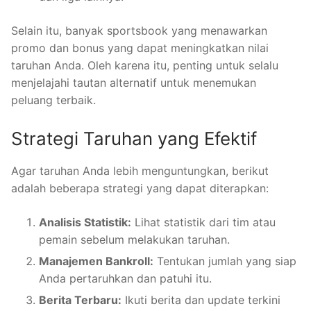
Selain itu, banyak sportsbook yang menawarkan
promo dan bonus yang dapat meningkatkan nilai
taruhan Anda. Oleh karena itu, penting untuk selalu
menjelajahi tautan alternatif untuk menemukan
peluang terbaik.
Strategi Taruhan yang Efektif
Agar taruhan Anda lebih menguntungkan, berikut
adalah beberapa strategi yang dapat diterapkan:
Analisis Statistik:
Lihat statistik dari tim atau
pemain sebelum melakukan taruhan.
Manajemen Bankroll:
Tentukan jumlah yang siap
Anda pertaruhkan dan patuhi itu.
Berita Terbaru:
Ikuti berita dan update terkini