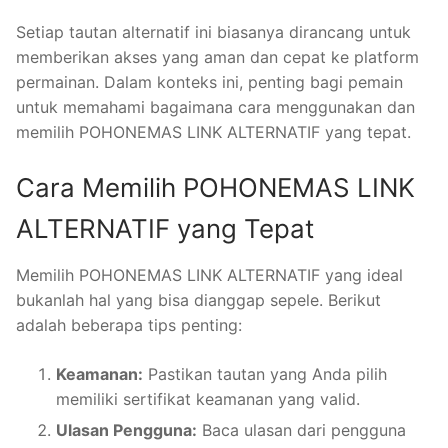
Setiap tautan alternatif ini biasanya dirancang untuk
memberikan akses yang aman dan cepat ke platform
permainan. Dalam konteks ini, penting bagi pemain
untuk memahami bagaimana cara menggunakan dan
memilih POHONEMAS LINK ALTERNATIF yang tepat.
Cara Memilih POHONEMAS LINK
ALTERNATIF yang Tepat
Memilih POHONEMAS LINK ALTERNATIF yang ideal
bukanlah hal yang bisa dianggap sepele. Berikut
adalah beberapa tips penting:
Keamanan:
Pastikan tautan yang Anda pilih
memiliki sertifikat keamanan yang valid.
Ulasan Pengguna:
Baca ulasan dari pengguna