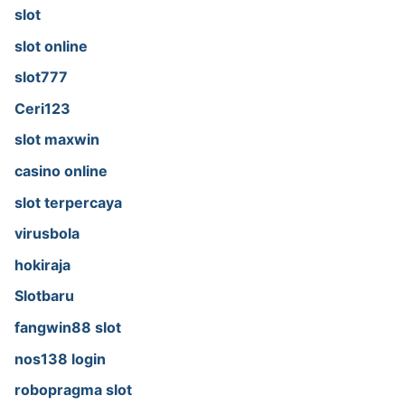
slot
slot online
slot777
Ceri123
slot maxwin
casino online
slot terpercaya
virusbola
hokiraja
Slotbaru
fangwin88 slot
nos138 login
robopragma slot