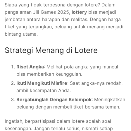
Siapa yang tidak terpesona dengan lotere? Dalam
pengalaman Jili Games 2025,
lottery
bisa menjadi
jembatan antara harapan dan realitas. Dengan harga
tiket yang terjangkau, peluang untuk menang menjadi
bintang utama.
Strategi Menang di Lotere
Riset Angka
: Melihat pola angka yang muncul
bisa memberikan keunggulan.
Ikuti Mengikuti Misfire
: Saat angka-nya rendah,
ambil kesempatan Anda.
Bergabunglah Dengan Kelompok
: Meningkatkan
peluang dengan membeli tiket bersama teman.
Ingatlah, berpartisipasi dalam lotere adalah soal
kesenangan. Jangan terlalu serius, nikmati setiap