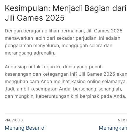
Kesimpulan: Menjadi Bagian dari
Jili Games 2025
Dengan beragam pilihan permainan, Jili Games 2025
menawarkan lebih dari sekadar perjudian. Ini adalah
pengalaman menyeluruh, menggugah selera dan
merangsang adrenalin.
Anda siap untuk terjun ke dunia yang penuh
kesenangan dan ketegangan ini? Jili Games 2025 akan
mengubah cara Anda melihat kasino online selamanya.
Jadi, ambil kesempatan Anda, bersenang-senanglah,
dan mungkin, keberuntungan kini berpihak pada Anda.
Navigasi
PREVIOUS
NEXT
pos
Previous
Next
Menang Besar di
Menangkan