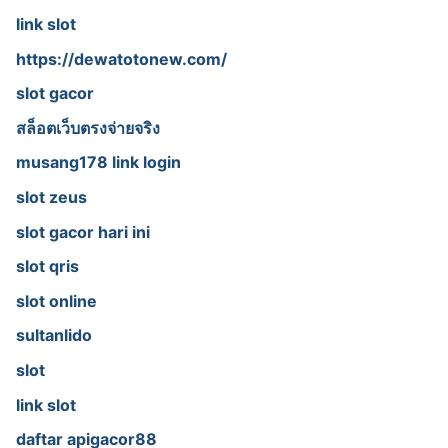
link slot
https://dewatotonew.com/
slot gacor
สล็อตเว็บตรงจ่ายจริง
musang178 link login
slot zeus
slot gacor hari ini
slot qris
slot online
sultanlido
slot
link slot
daftar apigacor88