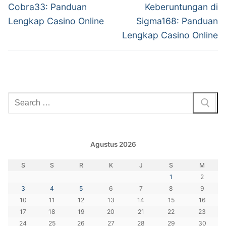
post:
post:
Cobra33: Panduan
Keberuntungan di
Lengkap Casino Online
Sigma168: Panduan
Lengkap Casino Online
Cari:
Agustus 2026
S
S
R
K
J
S
M
1
2
3
4
5
6
7
8
9
10
11
12
13
14
15
16
17
18
19
20
21
22
23
24
25
26
27
28
29
30