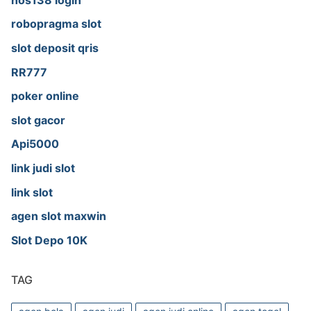
robopragma slot
slot deposit qris
RR777
poker online
slot gacor
Api5000
link judi slot
link slot
agen slot maxwin
Slot Depo 10K
TAG