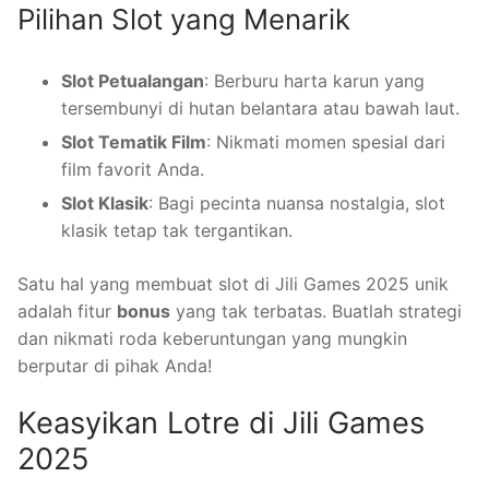
Pilihan Slot yang Menarik
Slot Petualangan
: Berburu harta karun yang
tersembunyi di hutan belantara atau bawah laut.
Slot Tematik Film
: Nikmati momen spesial dari
film favorit Anda.
Slot Klasik
: Bagi pecinta nuansa nostalgia, slot
klasik tetap tak tergantikan.
Satu hal yang membuat slot di Jili Games 2025 unik
adalah fitur
bonus
yang tak terbatas. Buatlah strategi
dan nikmati roda keberuntungan yang mungkin
berputar di pihak Anda!
Keasyikan Lotre di Jili Games
2025