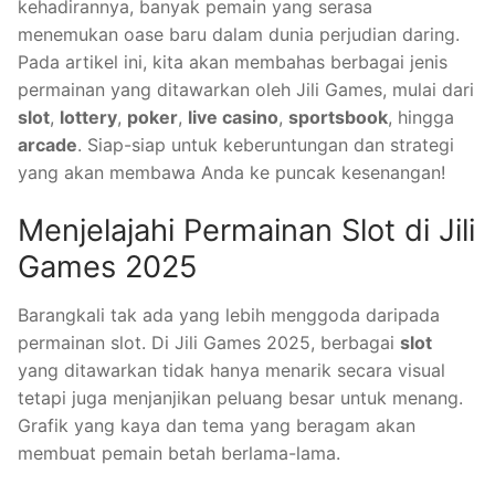
kehadirannya, banyak pemain yang serasa
menemukan oase baru dalam dunia perjudian daring.
Pada artikel ini, kita akan membahas berbagai jenis
permainan yang ditawarkan oleh Jili Games, mulai dari
slot
,
lottery
,
poker
,
live casino
,
sportsbook
, hingga
arcade
. Siap-siap untuk keberuntungan dan strategi
yang akan membawa Anda ke puncak kesenangan!
Menjelajahi Permainan Slot di Jili
Games 2025
Barangkali tak ada yang lebih menggoda daripada
permainan slot. Di Jili Games 2025, berbagai
slot
yang ditawarkan tidak hanya menarik secara visual
tetapi juga menjanjikan peluang besar untuk menang.
Grafik yang kaya dan tema yang beragam akan
membuat pemain betah berlama-lama.