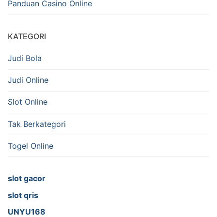
Panduan Casino Online
KATEGORI
Judi Bola
Judi Online
Slot Online
Tak Berkategori
Togel Online
slot gacor
slot qris
UNYU168