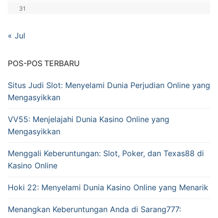
31
« Jul
POS-POS TERBARU
Situs Judi Slot: Menyelami Dunia Perjudian Online yang
Mengasyikkan
VV55: Menjelajahi Dunia Kasino Online yang
Mengasyikkan
Menggali Keberuntungan: Slot, Poker, dan Texas88 di
Kasino Online
Hoki 22: Menyelami Dunia Kasino Online yang Menarik
Menangkan Keberuntungan Anda di Sarang777: