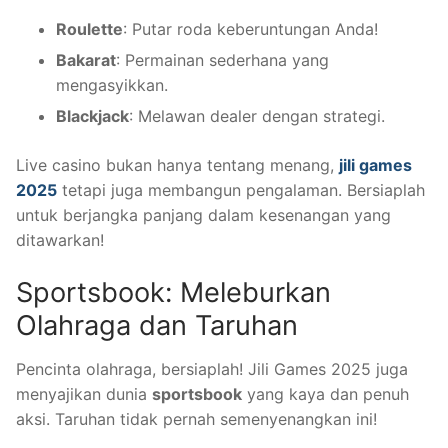
Roulette
: Putar roda keberuntungan Anda!
Bakarat
: Permainan sederhana yang
mengasyikkan.
Blackjack
: Melawan dealer dengan strategi.
Live casino bukan hanya tentang menang,
jili games
2025
tetapi juga membangun pengalaman. Bersiaplah
untuk berjangka panjang dalam kesenangan yang
ditawarkan!
Sportsbook: Meleburkan
Olahraga dan Taruhan
Pencinta olahraga, bersiaplah! Jili Games 2025 juga
menyajikan dunia
sportsbook
yang kaya dan penuh
aksi. Taruhan tidak pernah semenyenangkan ini!