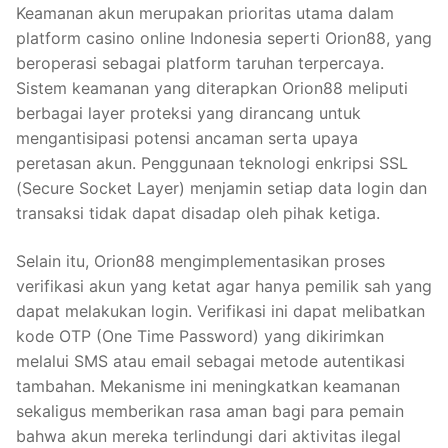
Keamanan akun merupakan prioritas utama dalam
platform casino online Indonesia seperti Orion88, yang
beroperasi sebagai platform taruhan terpercaya.
Sistem keamanan yang diterapkan Orion88 meliputi
berbagai layer proteksi yang dirancang untuk
mengantisipasi potensi ancaman serta upaya
peretasan akun. Penggunaan teknologi enkripsi SSL
(Secure Socket Layer) menjamin setiap data login dan
transaksi tidak dapat disadap oleh pihak ketiga.
Selain itu, Orion88 mengimplementasikan proses
verifikasi akun yang ketat agar hanya pemilik sah yang
dapat melakukan login. Verifikasi ini dapat melibatkan
kode OTP (One Time Password) yang dikirimkan
melalui SMS atau email sebagai metode autentikasi
tambahan. Mekanisme ini meningkatkan keamanan
sekaligus memberikan rasa aman bagi para pemain
bahwa akun mereka terlindungi dari aktivitas ilegal