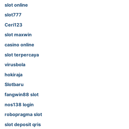
slot online
slot777
Ceri123
slot maxwin
casino online
slot terpercaya
virusbola
hokiraja
Slotbaru
fangwin88 slot
nos138 login
robopragma slot
slot deposit qris