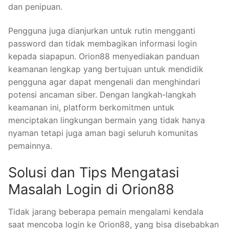
dan penipuan.
Pengguna juga dianjurkan untuk rutin mengganti
password dan tidak membagikan informasi login
kepada siapapun. Orion88 menyediakan panduan
keamanan lengkap yang bertujuan untuk mendidik
pengguna agar dapat mengenali dan menghindari
potensi ancaman siber. Dengan langkah-langkah
keamanan ini, platform berkomitmen untuk
menciptakan lingkungan bermain yang tidak hanya
nyaman tetapi juga aman bagi seluruh komunitas
pemainnya.
Solusi dan Tips Mengatasi
Masalah Login di Orion88
Tidak jarang beberapa pemain mengalami kendala
saat mencoba login ke Orion88, yang bisa disebabkan