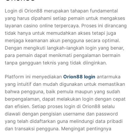
Login di Orion88 merupakan tahapan fundamental
yang harus dipahami setiap pemain untuk mengakses
layanan casino online terpercaya. Proses ini dirancang
tidak hanya untuk memudahkan akses tetapi juga
menjaga keamanan akun pengguna secara optimal.
Dengan mengikuti langkah-langkah login yang benar,
para pemain dapat menikmati pengalaman bermain
tanpa gangguan teknis yang tidak diinginkan.
Platform ini menyediakan
Orion88 login
antarmuka
yang intuitif dan mudah digunakan untuk memastikan
bahwa pengguna, baik pemula maupun yang sudah
berpengalaman, dapat melakukan login dengan cepat
dan efisien. Setiap proses login di Orion88 selalu
diawali dengan pengisian username dan password
yang telah didaftarkan guna melindungi data pribadi
dan transaksi pengguna. Mengingat pentingnya