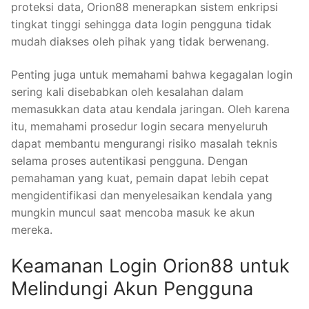
proteksi data, Orion88 menerapkan sistem enkripsi
tingkat tinggi sehingga data login pengguna tidak
mudah diakses oleh pihak yang tidak berwenang.
Penting juga untuk memahami bahwa kegagalan login
sering kali disebabkan oleh kesalahan dalam
memasukkan data atau kendala jaringan. Oleh karena
itu, memahami prosedur login secara menyeluruh
dapat membantu mengurangi risiko masalah teknis
selama proses autentikasi pengguna. Dengan
pemahaman yang kuat, pemain dapat lebih cepat
mengidentifikasi dan menyelesaikan kendala yang
mungkin muncul saat mencoba masuk ke akun
mereka.
Keamanan Login Orion88 untuk
Melindungi Akun Pengguna