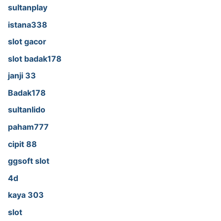
sultanplay
istana338
slot gacor
slot badak178
janji 33
Badak178
sultanlido
paham777
cipit 88
ggsoft slot
4d
kaya 303
slot