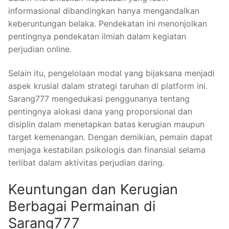
informasional dibandingkan hanya mengandalkan
keberuntungan belaka. Pendekatan ini menonjolkan
pentingnya pendekatan ilmiah dalam kegiatan
perjudian online.
Selain itu, pengelolaan modal yang bijaksana menjadi
aspek krusial dalam strategi taruhan di platform ini.
Sarang777 mengedukasi penggunanya tentang
pentingnya alokasi dana yang proporsional dan
disiplin dalam menetapkan batas kerugian maupun
target kemenangan. Dengan demikian, pemain dapat
menjaga kestabilan psikologis dan finansial selama
terlibat dalam aktivitas perjudian daring.
Keuntungan dan Kerugian
Berbagai Permainan di
Sarang777