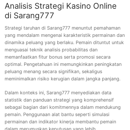
Analisis Strategi Kasino Online
di Sarang777
Strategi taruhan di Sarang777 menuntut pemahaman
yang mendalam mengenai karakteristik permainan dan
dinamika peluang yang berlaku. Pemain dituntut untuk
menguasai teknik analisis probabilitas dan
memanfaatkan fitur bonus serta promosi secara
optimal. Pengetahuan ini memungkinkan peningkatan
peluang menang secara signifikan, sekaligus
meminimalkan risiko kerugian dalam jangka panjang.
Dalam konteks ini, Sarang777 menyediakan data
statistik dan panduan strategi yang komprehensif
sebagai bagian dari komitmennya dalam mendukung
pemain. Penggunaan alat bantu seperti simulasi
permainan dan indikator kinerja membantu pemain
dalam merumuskan keputusan yang lebih