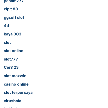
paham777
cipit 88
ggsoft slot
4d
kaya 303
slot
slot online
slot777
Ceri123
slot maxwin
casino online
slot terpercaya
virusbola