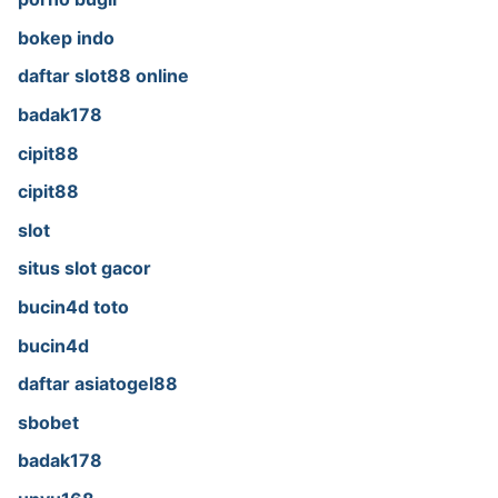
bokep indo
daftar slot88 online
badak178
cipit88
cipit88
slot
situs slot gacor
bucin4d toto
bucin4d
daftar asiatogel88
sbobet
badak178