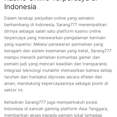
Indonesia
Dalam lanskap perjudian online yang semakin
berkembang di Indonesia, Sarang777 menempatkan
dirinya sebagai salah satu platform kasino online
terpercaya yang menawarkan pengalaman bermain
yang superior. Melalui penawaran permainan yang
beragam dan sistem keamanan yang ketat, Sarang777
mampu menarik perhatian komunitas gamer dan
pemain judi yang mencari keadilan dan transparansi.
Integrasi teknologi mutakhir memastikan bahwa setiap
taruhan dan transaksi diproses secara efisien dan
aman, mendukung kepercayaannya sebagai pionir di
sektor ini.
Kehadiran Sarang777 juga memperkukuh posisi
Indonesia di kancah gaming platform Asia Tenggara,
memberikan akses kepada pemain lokal terhadap