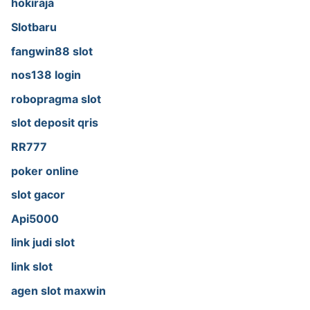
hokiraja
Slotbaru
fangwin88 slot
nos138 login
robopragma slot
slot deposit qris
RR777
poker online
slot gacor
Api5000
link judi slot
link slot
agen slot maxwin