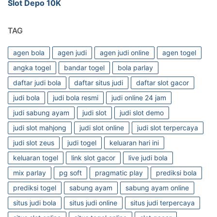
Slot Depo 10K
TAG
agen bola
agen judi
agen judi online
agen togel
angka togel
bandar togel
bola parlay
daftar judi bola
daftar situs judi
daftar slot gacor
judi bola
judi bola resmi
judi online 24 jam
judi sabung ayam
judi slot
judi slot demo
judi slot mahjong
judi slot online
judi slot terpercaya
judi slot zeus
judi togel
keluaran hari ini
keluaran togel
link slot gacor
live judi bola
mix parlay
pg soft
pragmatic play
prediksi bola
prediksi togel
sabung ayam
sabung ayam online
situs judi bola
situs judi online
situs judi terpercaya