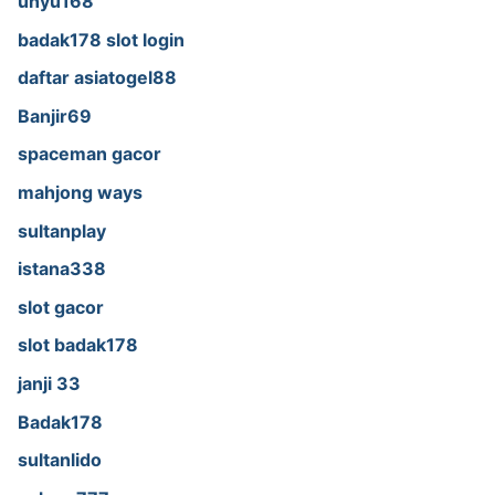
unyu168
badak178 slot login
daftar asiatogel88
Banjir69
spaceman gacor
mahjong ways
sultanplay
istana338
slot gacor
slot badak178
janji 33
Badak178
sultanlido