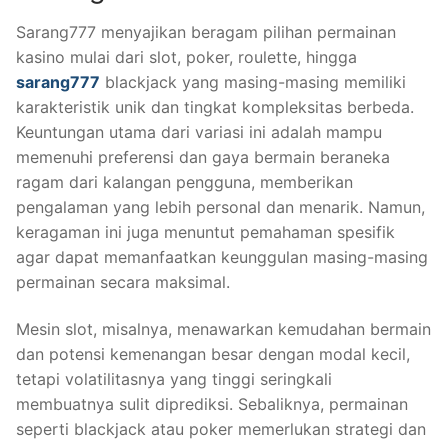
Sarang777 menyajikan beragam pilihan permainan
kasino mulai dari slot, poker, roulette, hingga
sarang777
blackjack yang masing-masing memiliki
karakteristik unik dan tingkat kompleksitas berbeda.
Keuntungan utama dari variasi ini adalah mampu
memenuhi preferensi dan gaya bermain beraneka
ragam dari kalangan pengguna, memberikan
pengalaman yang lebih personal dan menarik. Namun,
keragaman ini juga menuntut pemahaman spesifik
agar dapat memanfaatkan keunggulan masing-masing
permainan secara maksimal.
Mesin slot, misalnya, menawarkan kemudahan bermain
dan potensi kemenangan besar dengan modal kecil,
tetapi volatilitasnya yang tinggi seringkali
membuatnya sulit diprediksi. Sebaliknya, permainan
seperti blackjack atau poker memerlukan strategi dan