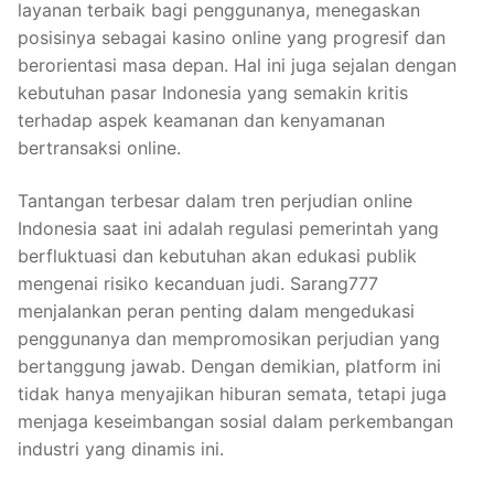
layanan terbaik bagi penggunanya, menegaskan
posisinya sebagai kasino online yang progresif dan
berorientasi masa depan. Hal ini juga sejalan dengan
kebutuhan pasar Indonesia yang semakin kritis
terhadap aspek keamanan dan kenyamanan
bertransaksi online.
Tantangan terbesar dalam tren perjudian online
Indonesia saat ini adalah regulasi pemerintah yang
berfluktuasi dan kebutuhan akan edukasi publik
mengenai risiko kecanduan judi. Sarang777
menjalankan peran penting dalam mengedukasi
penggunanya dan mempromosikan perjudian yang
bertanggung jawab. Dengan demikian, platform ini
tidak hanya menyajikan hiburan semata, tetapi juga
menjaga keseimbangan sosial dalam perkembangan
industri yang dinamis ini.