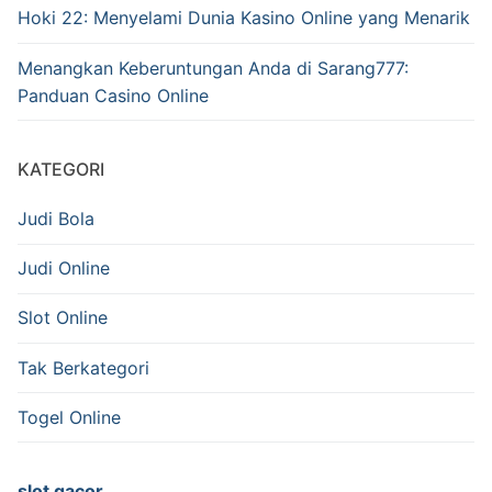
Hoki 22: Menyelami Dunia Kasino Online yang Menarik
Menangkan Keberuntungan Anda di Sarang777:
Panduan Casino Online
KATEGORI
Judi Bola
Judi Online
Slot Online
Tak Berkategori
Togel Online
slot gacor