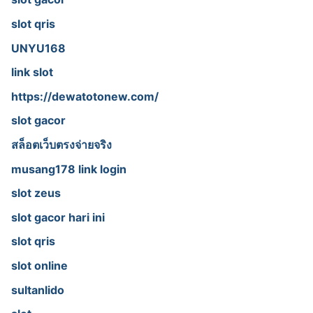
slot qris
UNYU168
link slot
https://dewatotonew.com/
slot gacor
สล็อตเว็บตรงจ่ายจริง
musang178 link login
slot zeus
slot gacor hari ini
slot qris
slot online
sultanlido