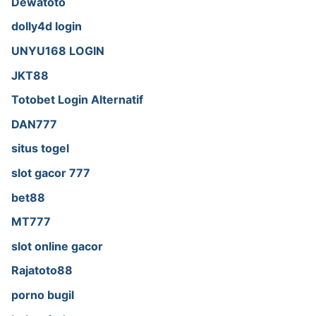
Dewatoto
dolly4d login
UNYU168 LOGIN
JKT88
Totobet Login Alternatif
DAN777
situs togel
slot gacor 777
bet88
MT777
slot online gacor
Rajatoto88
porno bugil