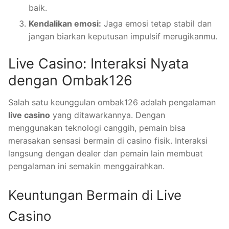
baik.
Kendalikan emosi:
Jaga emosi tetap stabil dan
jangan biarkan keputusan impulsif merugikanmu.
Live Casino: Interaksi Nyata
dengan Ombak126
Salah satu keunggulan ombak126 adalah pengalaman
live casino
yang ditawarkannya. Dengan
menggunakan teknologi canggih, pemain bisa
merasakan sensasi bermain di casino fisik. Interaksi
langsung dengan dealer dan pemain lain membuat
pengalaman ini semakin menggairahkan.
Keuntungan Bermain di Live
Casino