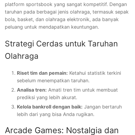
platform sportsbook yang sangat kompetitif. Dengan
taruhan pada berbagai jenis olahraga, termasuk sepak
bola, basket, dan olahraga elektronik, ada banyak
peluang untuk mendapatkan keuntungan.
Strategi Cerdas untuk Taruhan
Olahraga
Riset tim dan pemain:
Ketahui statistik terkini
sebelum menempatkan taruhan.
Analisa tren:
Amati tren tim untuk membuat
prediksi yang lebih akurat.
Kelola bankroll dengan baik:
Jangan bertaruh
lebih dari yang bisa Anda rugikan.
Arcade Games: Nostalgia dan