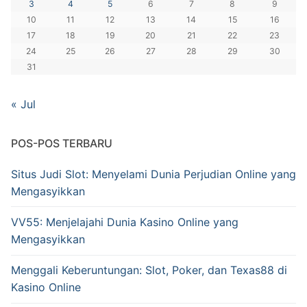
3
4
5
6
7
8
9
10
11
12
13
14
15
16
17
18
19
20
21
22
23
24
25
26
27
28
29
30
31
« Jul
POS-POS TERBARU
Situs Judi Slot: Menyelami Dunia Perjudian Online yang
Mengasyikkan
VV55: Menjelajahi Dunia Kasino Online yang
Mengasyikkan
Menggali Keberuntungan: Slot, Poker, dan Texas88 di
Kasino Online