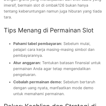
imersif, bermain slot di ombak126 bukan hanya
tentang keberuntungan namun juga hiburan yang tiada
tara.
Tips Menang di Permainan Slot
Pahami tabel pembayaran:
Sebelum mulai,
pelajari cara kerja masing-masing simbol dan
pembayarannya.
Atur anggaran:
Tentukan batasan finansial untuk
permainan Anda agar tetap mengendalikan
pengeluaran.
Cobalah permainan demo:
Sebelum bertaruh
dengan uang nyata, manfaatkan mode demo
untuk memahami permainan.