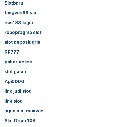
Slotbaru
fangwin88 slot
nos138 login
robopragma slot
slot deposit qris
RR777
poker online
slot gacor
Api5000
link judi slot
link slot
agen slot maxwin
Slot Depo 10K