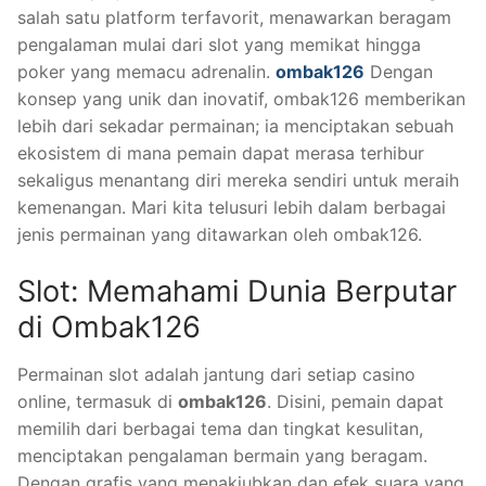
salah satu platform terfavorit, menawarkan beragam
pengalaman mulai dari slot yang memikat hingga
poker yang memacu adrenalin.
ombak126
Dengan
konsep yang unik dan inovatif, ombak126 memberikan
lebih dari sekadar permainan; ia menciptakan sebuah
ekosistem di mana pemain dapat merasa terhibur
sekaligus menantang diri mereka sendiri untuk meraih
kemenangan. Mari kita telusuri lebih dalam berbagai
jenis permainan yang ditawarkan oleh ombak126.
Slot: Memahami Dunia Berputar
di Ombak126
Permainan slot adalah jantung dari setiap casino
online, termasuk di
ombak126
. Disini, pemain dapat
memilih dari berbagai tema dan tingkat kesulitan,
menciptakan pengalaman bermain yang beragam.
Dengan grafis yang menakjubkan dan efek suara yang