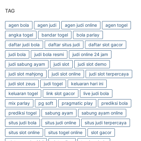
TAG
agen bola
agen judi
agen judi online
agen togel
angka togel
bandar togel
bola parlay
daftar judi bola
daftar situs judi
daftar slot gacor
judi bola
judi bola resmi
judi online 24 jam
judi sabung ayam
judi slot
judi slot demo
judi slot mahjong
judi slot online
judi slot terpercaya
judi slot zeus
judi togel
keluaran hari ini
keluaran togel
link slot gacor
live judi bola
mix parlay
pg soft
pragmatic play
prediksi bola
prediksi togel
sabung ayam
sabung ayam online
situs judi bola
situs judi online
situs judi terpercaya
situs slot online
situs togel online
slot gacor