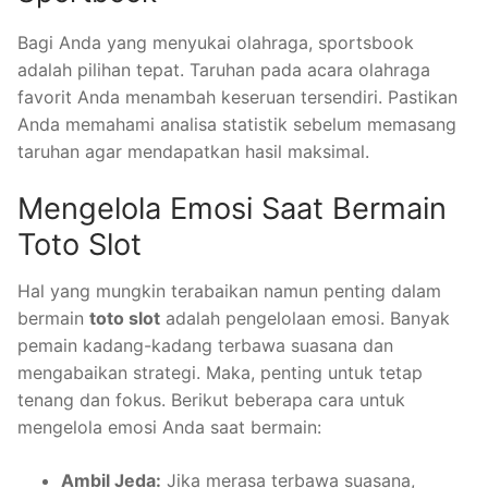
Bagi Anda yang menyukai olahraga, sportsbook
adalah pilihan tepat. Taruhan pada acara olahraga
favorit Anda menambah keseruan tersendiri. Pastikan
Anda memahami analisa statistik sebelum memasang
taruhan agar mendapatkan hasil maksimal.
Mengelola Emosi Saat Bermain
Toto Slot
Hal yang mungkin terabaikan namun penting dalam
bermain
toto slot
adalah pengelolaan emosi. Banyak
pemain kadang-kadang terbawa suasana dan
mengabaikan strategi. Maka, penting untuk tetap
tenang dan fokus. Berikut beberapa cara untuk
mengelola emosi Anda saat bermain:
Ambil Jeda:
Jika merasa terbawa suasana,