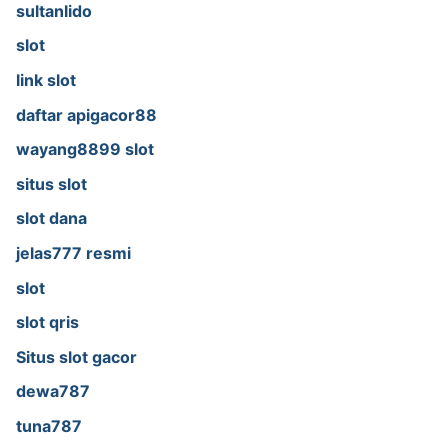
sultanlido
slot
link slot
daftar apigacor88
wayang8899 slot
situs slot
slot dana
jelas777 resmi
slot
slot qris
Situs slot gacor
dewa787
tuna787