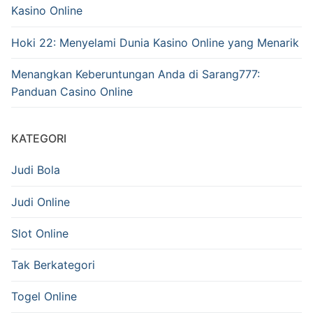
Kasino Online
Hoki 22: Menyelami Dunia Kasino Online yang Menarik
Menangkan Keberuntungan Anda di Sarang777:
Panduan Casino Online
KATEGORI
Judi Bola
Judi Online
Slot Online
Tak Berkategori
Togel Online