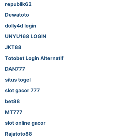
republik62
Dewatoto
dolly4d login
UNYU168 LOGIN
JKT88
Totobet Login Alternatif
DAN777
situs togel
slot gacor 777
bet88
MT777
slot online gacor
Rajatoto88