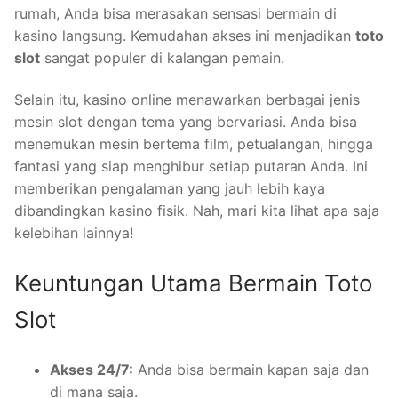
rumah, Anda bisa merasakan sensasi bermain di
kasino langsung. Kemudahan akses ini menjadikan
toto
slot
sangat populer di kalangan pemain.
Selain itu, kasino online menawarkan berbagai jenis
mesin slot dengan tema yang bervariasi. Anda bisa
menemukan mesin bertema film, petualangan, hingga
fantasi yang siap menghibur setiap putaran Anda. Ini
memberikan pengalaman yang jauh lebih kaya
dibandingkan kasino fisik. Nah, mari kita lihat apa saja
kelebihan lainnya!
Keuntungan Utama Bermain Toto
Slot
Akses 24/7:
Anda bisa bermain kapan saja dan
di mana saja.