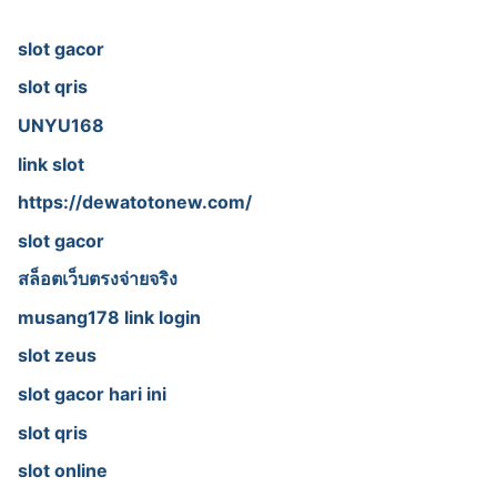
slot gacor
slot qris
UNYU168
link slot
https://dewatotonew.com/
slot gacor
สล็อตเว็บตรงจ่ายจริง
musang178 link login
slot zeus
slot gacor hari ini
slot qris
slot online