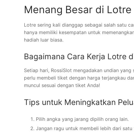
Menang Besar di Lotre 
Lotre sering kali dianggap sebagai salah satu c
hanya memiliki kesempatan untuk memenangkan 
hadiah luar biasa.
Bagaimana Cara Kerja Lotre di
Setiap hari, RossiSlot mengadakan undian yang
perlu membeli tiket dengan harga terjangkau d
muncul sesuai dengan tiket Anda!
Tips untuk Meningkatkan Pel
Pilih angka yang jarang dipilih orang lain.
Jangan ragu untuk membeli lebih dari satu