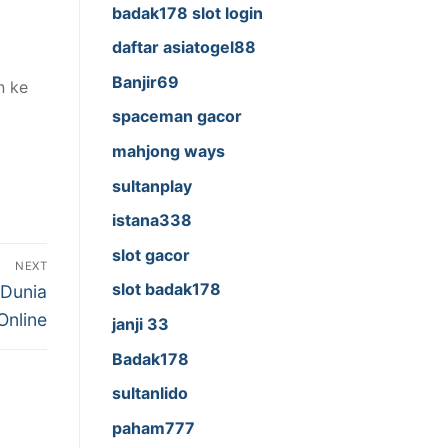
badak178 slot login
daftar asiatogel88
Banjir69
n ke
spaceman gacor
mahjong ways
sultanplay
istana338
slot gacor
NEXT
slot badak178
 Dunia
Online
janji 33
Badak178
sultanlido
paham777