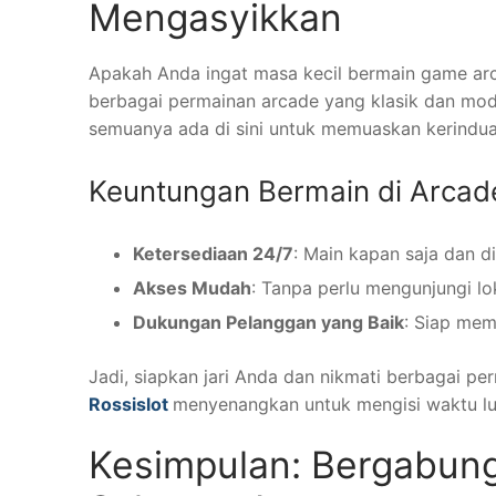
Mengasyikkan
Apakah Anda ingat masa kecil bermain game ar
berbagai permainan arcade yang klasik dan mo
semuanya ada di sini untuk memuaskan kerindu
Keuntungan Bermain di Arcade
Ketersediaan 24/7
: Main kapan saja dan d
Akses Mudah
: Tanpa perlu mengunjungi lok
Dukungan Pelanggan yang Baik
: Siap mem
Jadi, siapkan jari Anda dan nikmati berbagai pe
Rossislot
menyenangkan untuk mengisi waktu lu
Kesimpulan: Bergabung