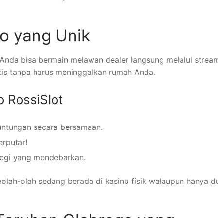
o yang Unik
 Anda bisa bermain melawan dealer langsung melalui stream
tis tanpa harus meninggalkan rumah Anda.
o RossiSlot
runtungan secara bersamaan.
erputar!
tegi yang mendebarkan.
olah-olah sedang berada di kasino fisik walaupun hanya d