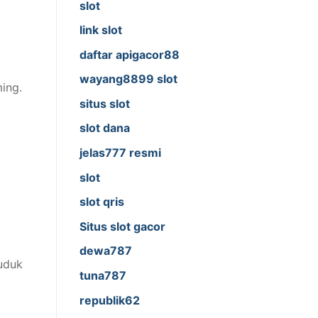
slot
link slot
daftar apigacor88
wayang8899 slot
ing.
situs slot
slot dana
jelas777 resmi
slot
slot qris
Situs slot gacor
dewa787
uduk
tuna787
republik62