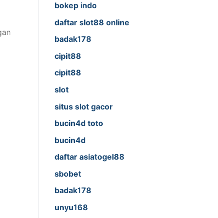
bokep indo
daftar slot88 online
gan
badak178
cipit88
cipit88
slot
situs slot gacor
bucin4d toto
bucin4d
daftar asiatogel88
sbobet
badak178
unyu168