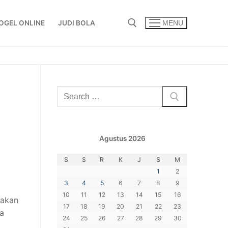
OGEL ONLINE
JUDI BOLA
MENU
Cari:
Cari:
Agustus 2026
S
S
R
K
J
S
M
1
2
3
4
5
6
7
8
9
10
11
12
13
14
15
16
 akan
17
18
19
20
21
22
23
da
24
25
26
27
28
29
30