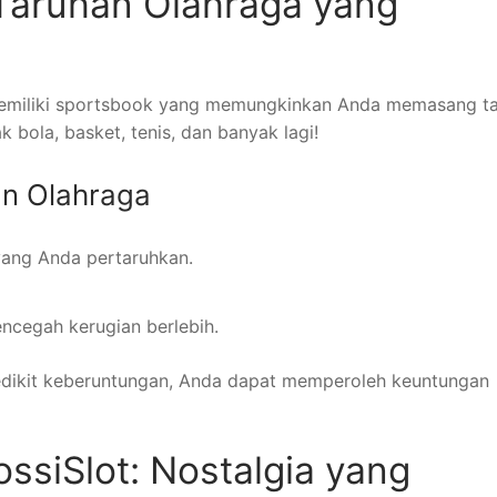
 Taruhan Olahraga yang
emiliki sportsbook yang memungkinkan Anda memasang t
 bola, basket, tenis, dan banyak lagi!
an Olahraga
 yang Anda pertaruhkan.
ncegah kerugian berlebih.
dikit keberuntungan, Anda dapat memperoleh keuntungan
ssiSlot: Nostalgia yang