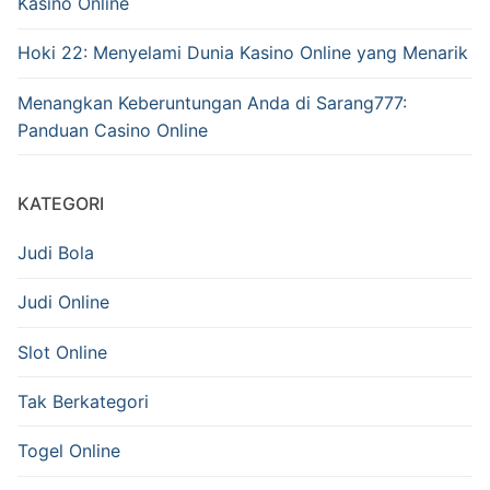
Kasino Online
Hoki 22: Menyelami Dunia Kasino Online yang Menarik
Menangkan Keberuntungan Anda di Sarang777:
Panduan Casino Online
KATEGORI
Judi Bola
Judi Online
Slot Online
Tak Berkategori
Togel Online