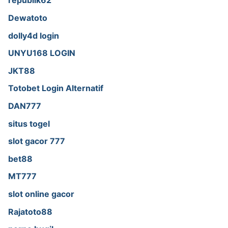
republik62
Dewatoto
dolly4d login
UNYU168 LOGIN
JKT88
Totobet Login Alternatif
DAN777
situs togel
slot gacor 777
bet88
MT777
slot online gacor
Rajatoto88