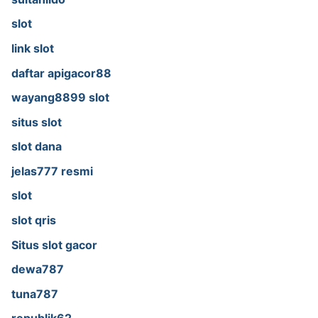
slot
link slot
daftar apigacor88
wayang8899 slot
situs slot
slot dana
jelas777 resmi
slot
slot qris
Situs slot gacor
dewa787
tuna787