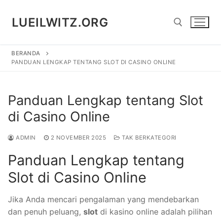
Lompat
ke
LUEILWITZ.ORG
konten
BERANDA
Cari:
PANDUAN LENGKAP TENTANG SLOT DI CASINO ONLINE
Panduan Lengkap tentang Slot
di Casino Online
ADMIN
2 NOVEMBER 2025
TAK BERKATEGORI
Panduan Lengkap tentang
Slot di Casino Online
Jika Anda mencari pengalaman yang mendebarkan
dan penuh peluang,
slot
di kasino online adalah pilihan