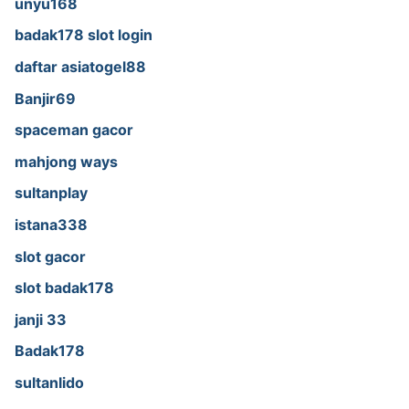
unyu168
badak178 slot login
daftar asiatogel88
Banjir69
spaceman gacor
mahjong ways
sultanplay
istana338
slot gacor
slot badak178
janji 33
Badak178
sultanlido