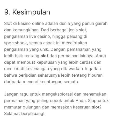
9. Kesimpulan
Slot di kasino online adalah dunia yang penuh gairah
dan kemungkinan. Dari berbagai jenis slot,
pengalaman live casino, hingga peluang di
sportsbook, semua aspek ini menciptakan
pengalaman yang unik. Dengan pemahaman yang
lebih baik tentang
slot
dan permainan lainnya, Anda
dapat membuat keputusan yang lebih cerdas dan
menikmati kesenangan yang ditawarkan. Ingatlah
bahwa perjudian seharusnya lebih tentang hiburan
daripada mencari keuntungan semata.
Jangan ragu untuk mengeksplorasi dan menemukan
permainan yang paling cocok untuk Anda. Siap untuk
memutar gulungan dan merasakan keseruan
slot
?
Selamat berpeluang!