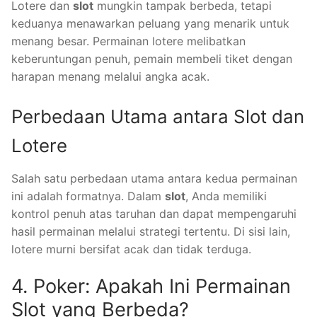
Lotere dan
slot
mungkin tampak berbeda, tetapi
keduanya menawarkan peluang yang menarik untuk
menang besar. Permainan lotere melibatkan
keberuntungan penuh, pemain membeli tiket dengan
harapan menang melalui angka acak.
Perbedaan Utama antara Slot dan
Lotere
Salah satu perbedaan utama antara kedua permainan
ini adalah formatnya. Dalam
slot
, Anda memiliki
kontrol penuh atas taruhan dan dapat mempengaruhi
hasil permainan melalui strategi tertentu. Di sisi lain,
lotere murni bersifat acak dan tidak terduga.
4. Poker: Apakah Ini Permainan
Slot yang Berbeda?