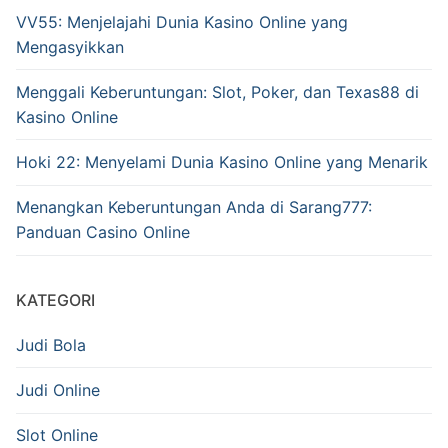
VV55: Menjelajahi Dunia Kasino Online yang
Mengasyikkan
Menggali Keberuntungan: Slot, Poker, dan Texas88 di
Kasino Online
Hoki 22: Menyelami Dunia Kasino Online yang Menarik
Menangkan Keberuntungan Anda di Sarang777:
Panduan Casino Online
KATEGORI
Judi Bola
Judi Online
Slot Online