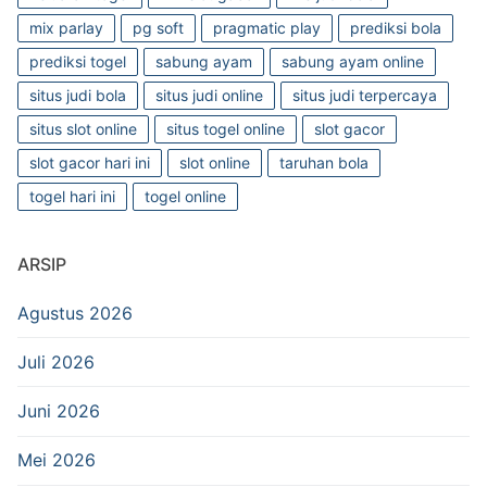
mix parlay
pg soft
pragmatic play
prediksi bola
prediksi togel
sabung ayam
sabung ayam online
situs judi bola
situs judi online
situs judi terpercaya
situs slot online
situs togel online
slot gacor
slot gacor hari ini
slot online
taruhan bola
togel hari ini
togel online
ARSIP
Agustus 2026
Juli 2026
Juni 2026
Mei 2026