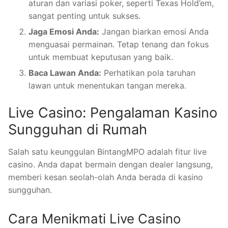
aturan dan variasi poker, seperti Texas Hold’em,
sangat penting untuk sukses.
Jaga Emosi Anda:
Jangan biarkan emosi Anda
menguasai permainan. Tetap tenang dan fokus
untuk membuat keputusan yang baik.
Baca Lawan Anda:
Perhatikan pola taruhan
lawan untuk menentukan tangan mereka.
Live Casino: Pengalaman Kasino
Sungguhan di Rumah
Salah satu keunggulan BintangMPO adalah fitur live
casino. Anda dapat bermain dengan dealer langsung,
memberi kesan seolah-olah Anda berada di kasino
sungguhan.
Cara Menikmati Live Casino