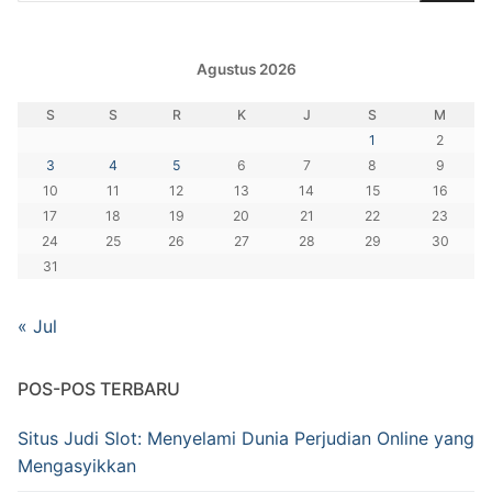
Agustus 2026
S
S
R
K
J
S
M
1
2
3
4
5
6
7
8
9
10
11
12
13
14
15
16
17
18
19
20
21
22
23
24
25
26
27
28
29
30
31
« Jul
POS-POS TERBARU
Situs Judi Slot: Menyelami Dunia Perjudian Online yang
Mengasyikkan