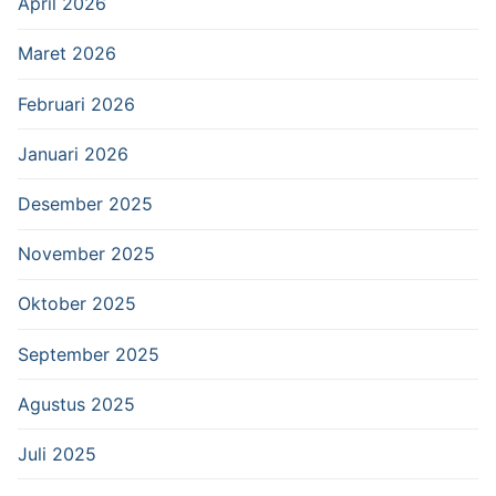
April 2026
Maret 2026
Februari 2026
Januari 2026
Desember 2025
November 2025
Oktober 2025
September 2025
Agustus 2025
Juli 2025