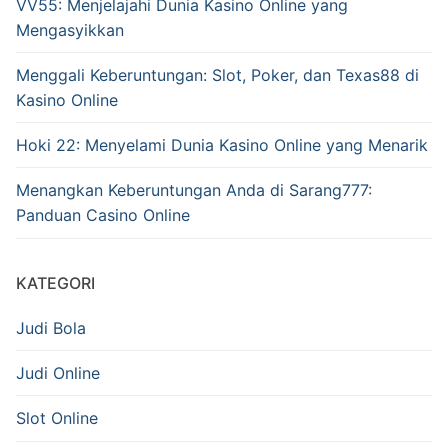
VV55: Menjelajahi Dunia Kasino Online yang
Mengasyikkan
Menggali Keberuntungan: Slot, Poker, dan Texas88 di
Kasino Online
Hoki 22: Menyelami Dunia Kasino Online yang Menarik
Menangkan Keberuntungan Anda di Sarang777:
Panduan Casino Online
KATEGORI
Judi Bola
Judi Online
Slot Online