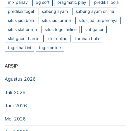
mix parlay
pg soft
pragmatic play
prediksi bola
prediksi togel
sabung ayam
sabung ayam online
situs judi bola
situs judi online
situs judi terpercaya
situs slot online
situs togel online
slot gacor
slot gacor hari ini
slot online
taruhan bola
togel hari ini
togel online
ARSIP
Agustus 2026
Juli 2026
Juni 2026
Mei 2026