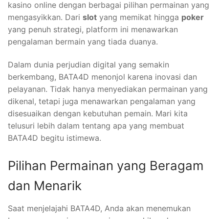
kasino online dengan berbagai pilihan permainan yang
mengasyikkan. Dari
slot
yang memikat hingga
poker
yang penuh strategi, platform ini menawarkan
pengalaman bermain yang tiada duanya.
Dalam dunia perjudian digital yang semakin
berkembang, BATA4D menonjol karena inovasi dan
pelayanan. Tidak hanya menyediakan permainan yang
dikenal, tetapi juga menawarkan pengalaman yang
disesuaikan dengan kebutuhan pemain. Mari kita
telusuri lebih dalam tentang apa yang membuat
BATA4D begitu istimewa.
Pilihan Permainan yang Beragam
dan Menarik
Saat menjelajahi BATA4D, Anda akan menemukan