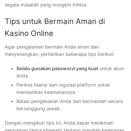
segala masalah yang mungkin timbul.
Tips untuk Bermain Aman di
Kasino Online
Agar pengalaman bermain Anda aman dan
menyenangkan, perhatikan beberapa tips berikut:
Selalu gunakan password yang kuat
untuk akun
Anda.
Periksa lisensi dan regulasi platform untuk
memastikan keamanannya.
Batasi pengeluaran Anda dan bermainlah secara
bertanggung jawab.
Dengan mengikuti tips ini, Anda dapat menikmati
permainan tanpa khawatir tentang masalah keamanan.