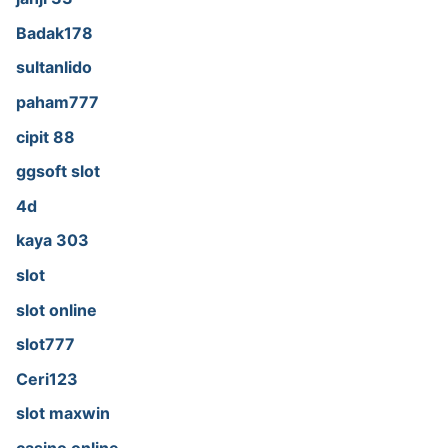
Badak178
sultanlido
paham777
cipit 88
ggsoft slot
4d
kaya 303
slot
slot online
slot777
Ceri123
slot maxwin
casino online