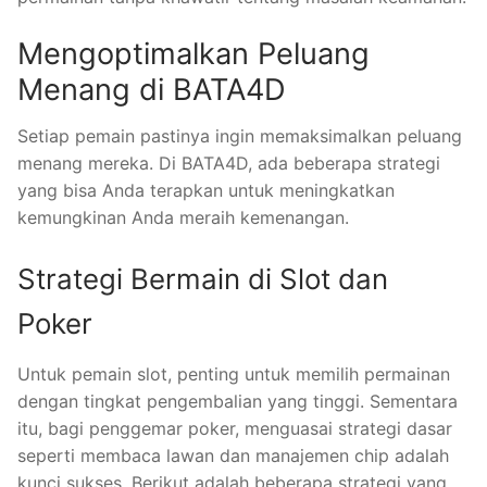
Mengoptimalkan Peluang
Menang di BATA4D
Setiap pemain pastinya ingin memaksimalkan peluang
menang mereka. Di BATA4D, ada beberapa strategi
yang bisa Anda terapkan untuk meningkatkan
kemungkinan Anda meraih kemenangan.
Strategi Bermain di Slot dan
Poker
Untuk pemain slot, penting untuk memilih permainan
dengan tingkat pengembalian yang tinggi. Sementara
itu, bagi penggemar poker, menguasai strategi dasar
seperti membaca lawan dan manajemen chip adalah
kunci sukses. Berikut adalah beberapa strategi yang