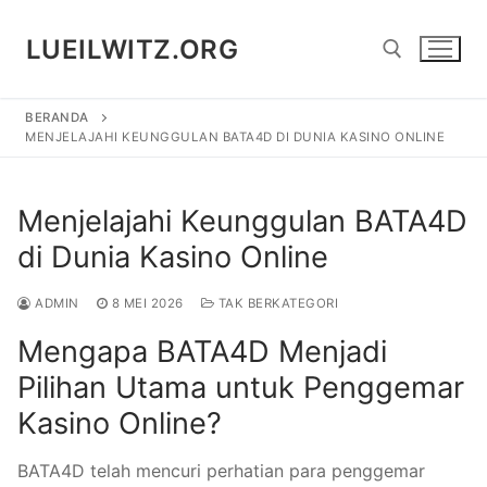
Lompat
ke
LUEILWITZ.ORG
konten
BERANDA
Cari:
MENJELAJAHI KEUNGGULAN BATA4D DI DUNIA KASINO ONLINE
Menjelajahi Keunggulan BATA4D
di Dunia Kasino Online
ADMIN
8 MEI 2026
TAK BERKATEGORI
Mengapa BATA4D Menjadi
Pilihan Utama untuk Penggemar
Kasino Online?
BATA4D telah mencuri perhatian para penggemar