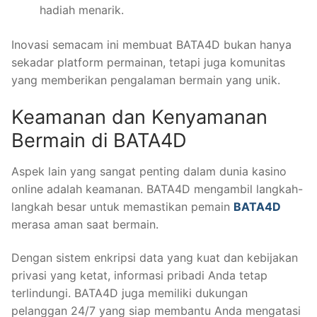
hadiah menarik.
Inovasi semacam ini membuat BATA4D bukan hanya
sekadar platform permainan, tetapi juga komunitas
yang memberikan pengalaman bermain yang unik.
Keamanan dan Kenyamanan
Bermain di BATA4D
Aspek lain yang sangat penting dalam dunia kasino
online adalah keamanan. BATA4D mengambil langkah-
langkah besar untuk memastikan pemain
BATA4D
merasa aman saat bermain.
Dengan sistem enkripsi data yang kuat dan kebijakan
privasi yang ketat, informasi pribadi Anda tetap
terlindungi. BATA4D juga memiliki dukungan
pelanggan 24/7 yang siap membantu Anda mengatasi