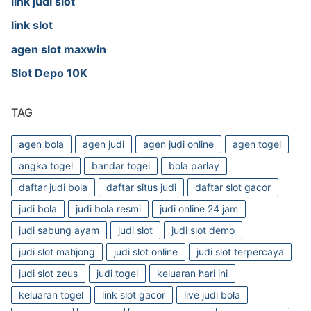
link judi slot
link slot
agen slot maxwin
Slot Depo 10K
TAG
agen bola
agen judi
agen judi online
agen togel
angka togel
bandar togel
bola parlay
daftar judi bola
daftar situs judi
daftar slot gacor
judi bola
judi bola resmi
judi online 24 jam
judi sabung ayam
judi slot
judi slot demo
judi slot mahjong
judi slot online
judi slot terpercaya
judi slot zeus
judi togel
keluaran hari ini
keluaran togel
link slot gacor
live judi bola