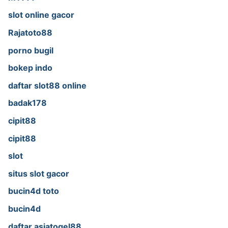
slot online gacor
Rajatoto88
porno bugil
bokep indo
daftar slot88 online
badak178
cipit88
cipit88
slot
situs slot gacor
bucin4d toto
bucin4d
daftar asiatogel88