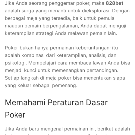
Jika Anda seorang penggemar poker, maka
828bet
adalah surga yang menanti untuk dieksplorasi. Dengan
berbagai meja yang tersedia, baik untuk pemula
maupun pemain berpengalaman, Anda dapat menguji
keterampilan strategi Anda melawan pemain lain.
Poker bukan hanya permainan keberuntungan; itu
adalah kombinasi dari keterampilan, analisis, dan
psikologi. Mempelajari cara membaca lawan Anda bisa
menjadi kunci untuk memenangkan pertandingan.
Setiap langkah di meja poker bisa menentukan siapa
yang keluar sebagai pemenang.
Memahami Peraturan Dasar
Poker
Jika Anda baru mengenal permainan ini, berikut adalah