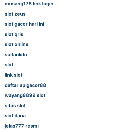
musang178 link login
slot zeus
slot gacor hari ini
slot qris
slot online
sultanlido
slot
link slot
daftar apigacor88
wayang8899 slot
situs slot
slot dana
jelas777 resmi