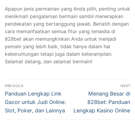
Apapun jenis permainan yang Anda pilih, penting untuk
menikmati pengalaman bermain sambil menerapkan
pendekatan yang bertanggung jawab. Berlatih dengan
cara memanfaatkan semua fitur yang tersedia di
828bet akan memungkinkan Anda untuk menjadi
pemain yang lebih baik, tidak hanya dalam hal
keberuntungan tetapi juga dalam keterampilan.
Selamat datang, dan selamat bermain!
Navigasi
PREVIOUS
NEXT
pos
Previous
Next
Panduan Lengkap Link
Menang Besar di
post:
post:
Gacor untuk Judi Online:
828bet: Panduan
Slot, Poker, dan Lainnya
Lengkap Kasino Online