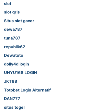
slot
slot qris
Situs slot gacor
dewa787
tuna787
republik62
Dewatoto
dolly4d login
UNYU168 LOGIN
JKT88
Totobet Login Alternatif
DAN777
situs togel