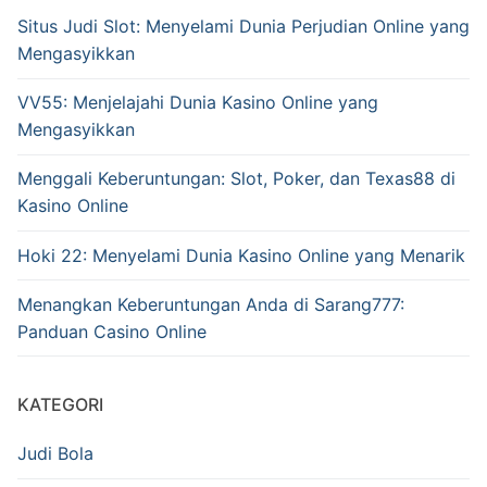
Situs Judi Slot: Menyelami Dunia Perjudian Online yang
Mengasyikkan
VV55: Menjelajahi Dunia Kasino Online yang
Mengasyikkan
Menggali Keberuntungan: Slot, Poker, dan Texas88 di
Kasino Online
Hoki 22: Menyelami Dunia Kasino Online yang Menarik
Menangkan Keberuntungan Anda di Sarang777:
Panduan Casino Online
KATEGORI
Judi Bola