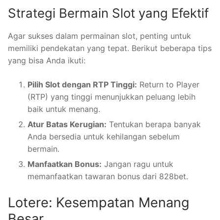
Strategi Bermain Slot yang Efektif
Agar sukses dalam permainan slot, penting untuk
memiliki pendekatan yang tepat. Berikut beberapa tips
yang bisa Anda ikuti:
Pilih Slot dengan RTP Tinggi:
Return to Player
(RTP) yang tinggi menunjukkan peluang lebih
baik untuk menang.
Atur Batas Kerugian:
Tentukan berapa banyak
Anda bersedia untuk kehilangan sebelum
bermain.
Manfaatkan Bonus:
Jangan ragu untuk
memanfaatkan tawaran bonus dari 828bet.
Lotere: Kesempatan Menang
Besar