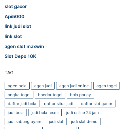
slot gacor
Api5000
link judi slot
link slot
agen slot maxwin
Slot Depo 10K
TAG
agen bola
agen judi
agen judi online
agen togel
angka togel
bandar togel
bola parlay
daftar judi bola
daftar situs judi
daftar slot gacor
judi bola
judi bola resmi
judi online 24 jam
judi sabung ayam
judi slot
judi slot demo