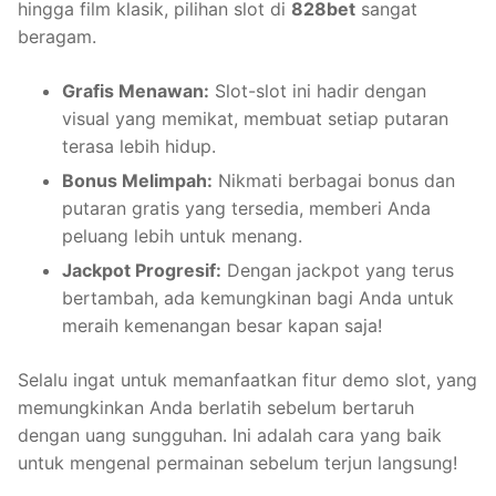
hingga film klasik, pilihan slot di
828bet
sangat
beragam.
Grafis Menawan:
Slot-slot ini hadir dengan
visual yang memikat, membuat setiap putaran
terasa lebih hidup.
Bonus Melimpah:
Nikmati berbagai bonus dan
putaran gratis yang tersedia, memberi Anda
peluang lebih untuk menang.
Jackpot Progresif:
Dengan jackpot yang terus
bertambah, ada kemungkinan bagi Anda untuk
meraih kemenangan besar kapan saja!
Selalu ingat untuk memanfaatkan fitur demo slot, yang
memungkinkan Anda berlatih sebelum bertaruh
dengan uang sungguhan. Ini adalah cara yang baik
untuk mengenal permainan sebelum terjun langsung!