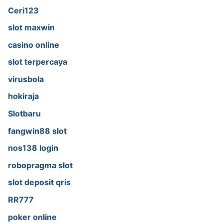
Ceri123
slot maxwin
casino online
slot terpercaya
virusbola
hokiraja
Slotbaru
fangwin88 slot
nos138 login
robopragma slot
slot deposit qris
RR777
poker online