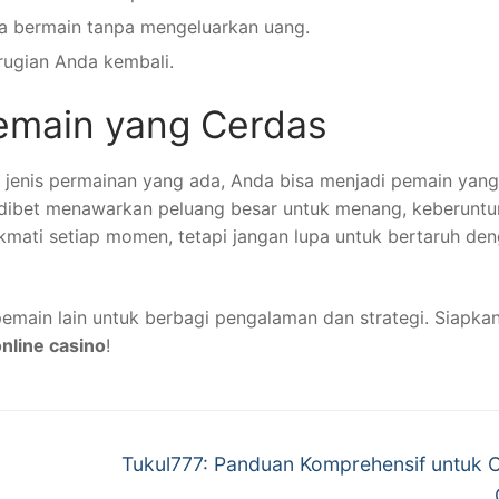
 bermain tanpa mengeluarkan uang.
rugian Anda kembali.
emain yang Cerdas
 jenis permainan yang ada, Anda bisa menjadi pemain yang
andibet menawarkan peluang besar untuk menang, keberunt
Nikmati setiap momen, tetapi jangan lupa untuk bertaruh de
pemain lain untuk berbagi pengalaman dan strategi. Siapkan
nline casino
!
Next
Tukul777: Panduan Komprehensif untuk 
post: