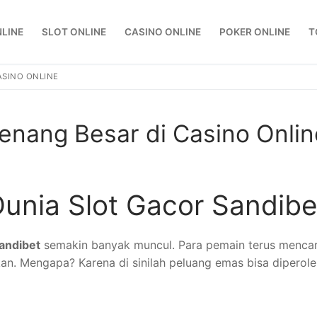
NLINE
SLOT ONLINE
CASINO ONLINE
POKER ONLINE
T
ASINO ONLINE
enang Besar di Casino Onlin
unia Slot Gacor Sandibe
sandibet
semakin banyak muncul. Para pemain terus mencar
 Mengapa? Karena di sinilah peluang emas bisa diperoleh