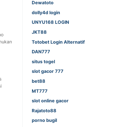
Dewatoto
dolly4d login
UNYU168 LOGIN
JKT88
no
emukan
Totobet Login Alternatif
DAN777
situs togel
slot gacor 777
s
bet88
i
MT777
slot online gacor
Rajatoto88
porno bugil