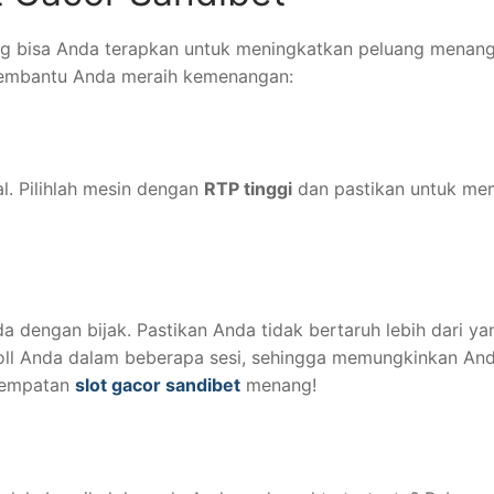
ang bisa Anda terapkan untuk meningkatkan peluang menan
 membantu Anda meraih kemenangan:
l. Pilihlah mesin dengan
RTP tinggi
dan pastikan untuk m
a dengan bijak. Pastikan Anda tidak bertaruh lebih dari ya
ll Anda dalam beberapa sesi, sehingga memungkinkan An
esempatan
slot gacor sandibet
menang!