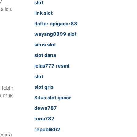
pa
slot
a lalu
link slot
daftar apigacor88
wayang8899 slot
situs slot
slot dana
jelas777 resmi
slot
slot qris
 lebih
 untuk
Situs slot gacor
dewa787
tuna787
republik62
ecara