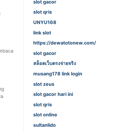
slot gacor
slot qris
g
UNYU168
link slot
https://dewatotonew.com/
embaca
slot gacor
สล็อตเว็บตรงจ่ายจริง
musang178 link login
slot zeus
ng
slot gacor hari ini
da
slot qris
slot online
sultanlido