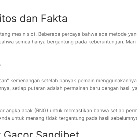
itos dan Fakta
ntang mesin slot. Beberapa percaya bahwa ada metode yan
r bahwa semua hanya bergantung pada keberuntungan. Mari 
r
isan” kemenangan setelah banyak pemain menggunakannya?
nya, setiap putaran adalah permainan baru dengan hasil y
tor angka acak (RNG) untuk memastikan bahwa setiap per
 Anda untuk menang tidak tergantung pada hasil sebelumny
t Gacor Sandibet