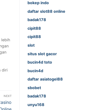
bokep indo
daftar slot88 online
badak178
cipit88
cipit88
 lebih
slot
ungan
ngan
situs slot gacor
bucin4d toto
 diri
bucin4d
daftar asiatogel88
sbobet
badak178
NEXT
Casino
unyu168
Online