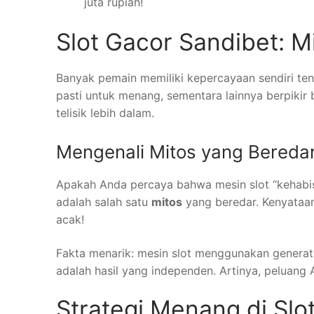
juta rupiah!
Slot Gacor Sandibet: M
Banyak pemain memiliki kepercayaan sendiri te
pasti untuk menang, sementara lainnya berpiki
telisik lebih dalam.
Mengenali Mitos yang Bereda
Apakah Anda percaya bahwa mesin slot “kehab
adalah salah satu
mitos
yang beredar. Kenyataan
acak!
Fakta menarik: mesin slot menggunakan genera
adalah hasil yang independen. Artinya, peluang
Strategi Menang di Slo