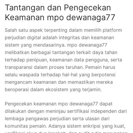
Tantangan dan Pengecekan
Keamanan mpo dewanaga77
Salah satu aspek terpenting dalam memilih platform
perjudian digital adalah integritas dan keamanan
sistem yang mendasarinya. mpo dewanaga77
melibatkan berbagai tantangan terkait daya tahan
terhadap penipuan, keamanan data pengguna, serta
transparansi dalam proses taruhan. Pemain harus
selalu waspada terhadap hal-hal yang berpotensi
mengancam keamanan dan memastikan mereka
beroperasi dalam ekosistem yang terjamin.
Pengecekan keamanan mpo dewanaga77 dapat
dilakukan dengan meninjau sertifikasi independen dari
lembaga pengawas perjudian serta ulasan dari
komunitas pemain. Adanya sistem enkripsi yang kuat,