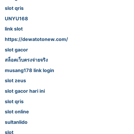
slot qris
UNYU168
link slot
https://dewatotonew.com/
slot gacor
สล็อตเว็บตรงจ่ายจริง
musang178 link login
slot zeus
slot gacor hari ini
slot qris
slot online
sultanlido
slot