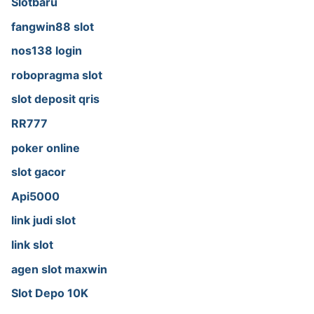
Slotbaru
fangwin88 slot
nos138 login
robopragma slot
slot deposit qris
RR777
poker online
slot gacor
Api5000
link judi slot
link slot
agen slot maxwin
Slot Depo 10K