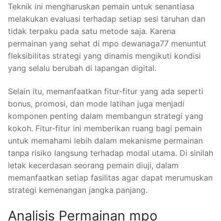
Teknik ini mengharuskan pemain untuk senantiasa
melakukan evaluasi terhadap setiap sesi taruhan dan
tidak terpaku pada satu metode saja. Karena
permainan yang sehat di mpo dewanaga77 menuntut
fleksibilitas strategi yang dinamis mengikuti kondisi
yang selalu berubah di lapangan digital.
Selain itu, memanfaatkan fitur-fitur yang ada seperti
bonus, promosi, dan mode latihan juga menjadi
komponen penting dalam membangun strategi yang
kokoh. Fitur-fitur ini memberikan ruang bagi pemain
untuk memahami lebih dalam mekanisme permainan
tanpa risiko langsung terhadap modal utama. Di sinilah
letak kecerdasan seorang pemain diuji, dalam
memanfaatkan setiap fasilitas agar dapat merumuskan
strategi kemenangan jangka panjang.
Analisis Permainan mpo