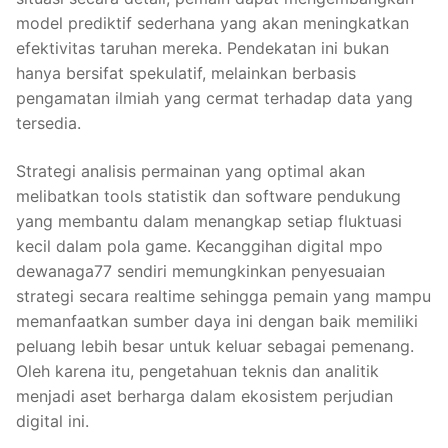
model prediktif sederhana yang akan meningkatkan
efektivitas taruhan mereka. Pendekatan ini bukan
hanya bersifat spekulatif, melainkan berbasis
pengamatan ilmiah yang cermat terhadap data yang
tersedia.
Strategi analisis permainan yang optimal akan
melibatkan tools statistik dan software pendukung
yang membantu dalam menangkap setiap fluktuasi
kecil dalam pola game. Kecanggihan digital mpo
dewanaga77 sendiri memungkinkan penyesuaian
strategi secara realtime sehingga pemain yang mampu
memanfaatkan sumber daya ini dengan baik memiliki
peluang lebih besar untuk keluar sebagai pemenang.
Oleh karena itu, pengetahuan teknis dan analitik
menjadi aset berharga dalam ekosistem perjudian
digital ini.