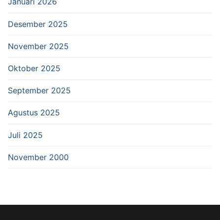
Januari 2026
Desember 2025
November 2025
Oktober 2025
September 2025
Agustus 2025
Juli 2025
November 2000