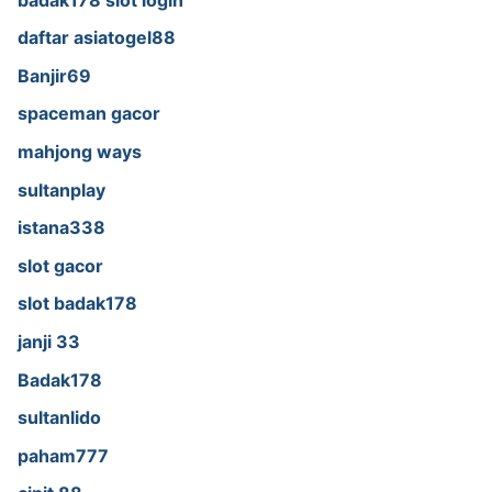
daftar asiatogel88
Banjir69
spaceman gacor
mahjong ways
sultanplay
istana338
slot gacor
slot badak178
janji 33
Badak178
sultanlido
paham777