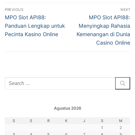
Navigasi
PREVIOUS
NEXT
pos
Previous
Next
MPO Slot API88:
MPO Slot API88:
post:
post:
Panduan Lengkap untuk
Menyingkap Rahasia
Pecinta Kasino Online
Kemenangan di Dunia
Casino Online
Cari:
Agustus 2026
S
S
R
K
J
S
M
1
2
3
4
5
6
7
8
9