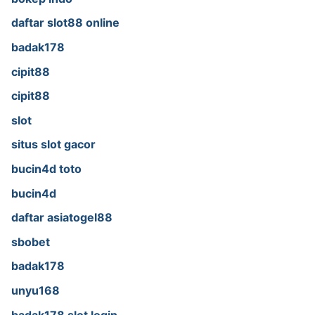
daftar slot88 online
badak178
cipit88
cipit88
slot
situs slot gacor
bucin4d toto
bucin4d
daftar asiatogel88
sbobet
badak178
unyu168
badak178 slot login