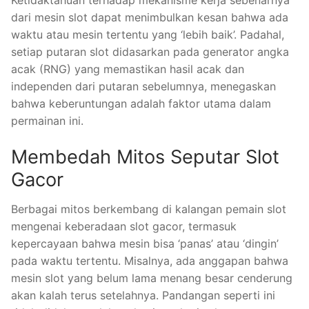
dari mesin slot dapat menimbulkan kesan bahwa ada
waktu atau mesin tertentu yang ‘lebih baik’. Padahal,
setiap putaran slot didasarkan pada generator angka
acak (RNG) yang memastikan hasil acak dan
independen dari putaran sebelumnya, menegaskan
bahwa keberuntungan adalah faktor utama dalam
permainan ini.
Membedah Mitos Seputar Slot
Gacor
Berbagai mitos berkembang di kalangan pemain slot
mengenai keberadaan slot gacor, termasuk
kepercayaan bahwa mesin bisa ‘panas’ atau ‘dingin’
pada waktu tertentu. Misalnya, ada anggapan bahwa
mesin slot yang belum lama menang besar cenderung
akan kalah terus setelahnya. Pandangan seperti ini