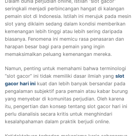
Dalam dunia perjudian online, istilah “slot gacor”
seringkali menjadi perbincangan hangat di kalangan
pemain slot di Indonesia. Istilah ini merujuk pada mesin
slot yang diklaim sedang dalam kondisi memberikan
kemenangan lebih tinggi atau lebih sering daripada
biasanya. Fenomena ini memicu rasa penasaran dan
harapan besar bagi para pemain yang ingin
memaksimalkan peluang kemenangan mereka.
Namun, penting untuk memahami bahwa terminologi
“slot gacor” ini tidak memiliki dasar ilmiah yang
slot
gacor hari ini
kuat dan lebih banyak bersandar pada
pengalaman subjektif para pemain atau kabar burung
yang menyebar di komunitas perjudian. Oleh karena
itu, pengertian dan konsep tentang slot gacor hari ini
perlu dianalisis secara kritis untuk menghindari
kesalahpahaman dalam praktik berjudi online.
Ketidaktahuan terhadap mekanisme kerja sebenarnya