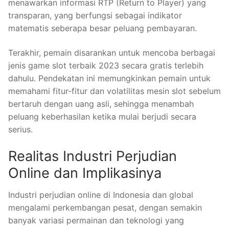
menawarkan informasi RTP (Return to Player) yang
transparan, yang berfungsi sebagai indikator
matematis seberapa besar peluang pembayaran.
Terakhir, pemain disarankan untuk mencoba berbagai
jenis game slot terbaik 2023 secara gratis terlebih
dahulu. Pendekatan ini memungkinkan pemain untuk
memahami fitur-fitur dan volatilitas mesin slot sebelum
bertaruh dengan uang asli, sehingga menambah
peluang keberhasilan ketika mulai berjudi secara
serius.
Realitas Industri Perjudian
Online dan Implikasinya
Industri perjudian online di Indonesia dan global
mengalami perkembangan pesat, dengan semakin
banyak variasi permainan dan teknologi yang