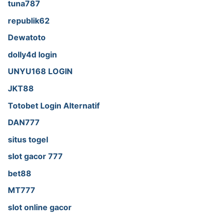
tuna787
republik62
Dewatoto
dolly4d login
UNYU168 LOGIN
JKT88
Totobet Login Alternatif
DAN777
situs togel
slot gacor 777
bet88
MT777
slot online gacor