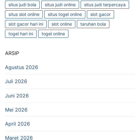
situs judi bola
situs judi online
situs judi terpercaya
situs slot online
situs togel online
slot gacor
slot gacor hari ini
slot online
taruhan bola
togel hari ini
togel online
ARSIP
Agustus 2026
Juli 2026
Juni 2026
Mei 2026
April 2026
Maret 2026