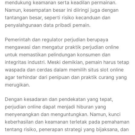
mendukung keamanan serta keadilan permainan.
Namun, kesempatan besar ini diiringi juga dengan
tantangan besar, seperti risiko kecanduan dan
penyalahgunaan data pribadi pemain.
Pemerintah dan regulator perjudian berupaya
mengawasi dan mengatur praktik perjudian online
untuk memastikan pelindungan konsumen dan
integritas industri. Meski demikian, pemain harus tetap
waspada dan cerdas dalam memilih situs slot online
agar terhindar dari penipuan dan praktik curang yang
merugikan.
Dengan kesadaran dan pendekatan yang tepat,
perjudian online dapat menjadi hiburan yang
menyenangkan dan menguntungkan. Namun, kunci
keberhasilan dan keamanan terletak pada pemahaman
tentang risiko, penerapan strategi yang bijaksana, dan