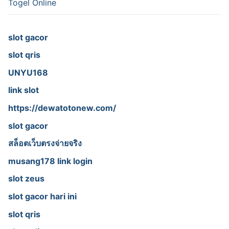
Togel Online
slot gacor
slot qris
UNYU168
link slot
https://dewatotonew.com/
slot gacor
สล็อตเว็บตรงจ่ายจริง
musang178 link login
slot zeus
slot gacor hari ini
slot qris