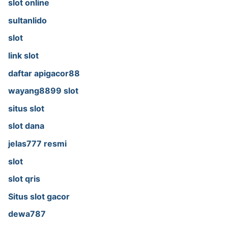
slot online
sultanlido
slot
link slot
daftar apigacor88
wayang8899 slot
situs slot
slot dana
jelas777 resmi
slot
slot qris
Situs slot gacor
dewa787