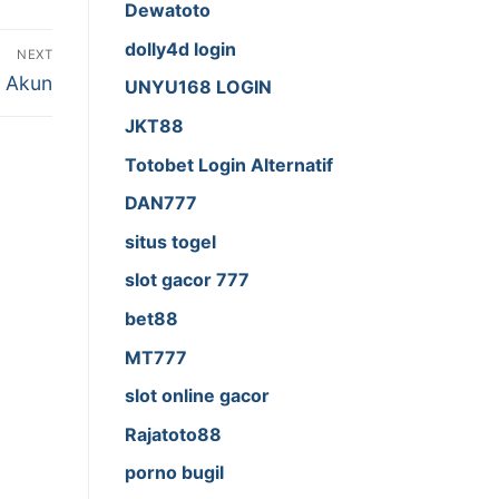
Dewatoto
dolly4d login
NEXT
a Akun
UNYU168 LOGIN
JKT88
Totobet Login Alternatif
DAN777
situs togel
slot gacor 777
bet88
MT777
slot online gacor
Rajatoto88
porno bugil