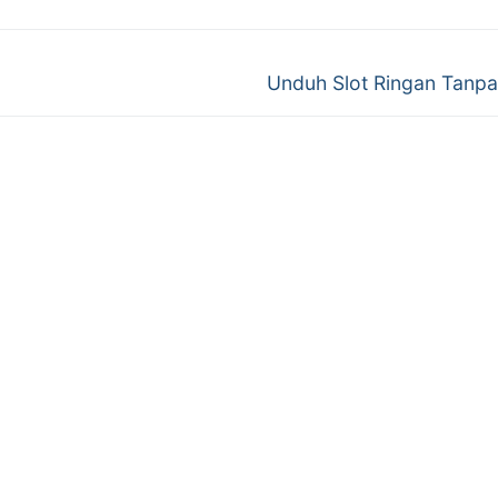
Next
Unduh Slot Ringan Tanp
post: