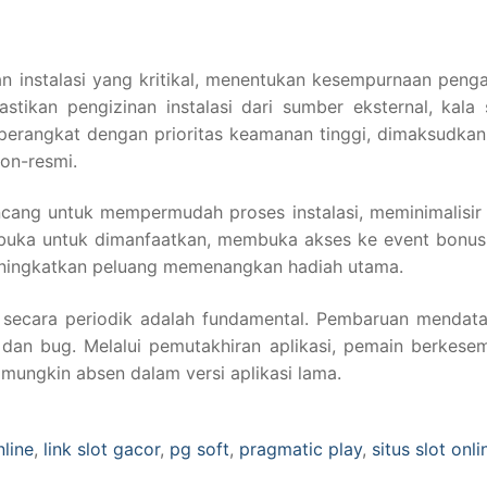
an instalasi yang kritikal, menentukan kesempurnaan peng
tikan pengizinan instalasi dari sumber eksternal, kala 
 perangkat dengan prioritas keamanan tinggi, dimaksudkan
on-resmi.
ancang untuk mempermudah proses instalasi, meminimalisir 
terbuka untuk dimanfaatkan, membuka akses ke event bonus
n meningkatkan peluang memenangkan hadiah utama.
 secara periodik adalah fundamental. Pembaruan mendat
an dan bug. Melalui pemutakhiran aplikasi, pemain berkese
mungkin absen dalam versi aplikasi lama.
nline
,
link slot gacor
,
pg soft
,
pragmatic play
,
situs slot onli