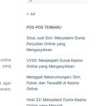
31
« Jul
POS-POS TERBARU
Situs Judi Slot: Menyelami Dunia
Perjudian Online yang
Mengasyikkan
online
VV55: Menjelajahi Dunia Kasino
a yang
Online yang Mengasyikkan
Menggali Keberuntungan: Slot,
Poker, dan Texas88 di Kasino
t agar
Online
event,
Hoki 22: Menyelami Dunia Kasino
Online yang Menarik