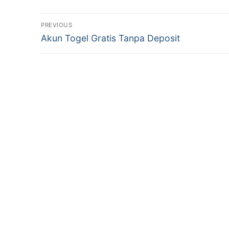
Navigasi
PREVIOUS
Previous
pos
Akun Togel Gratis Tanpa Deposit
post: