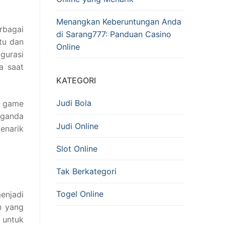
Menangkan Keberuntungan Anda
rbagai
di Sarang777: Panduan Casino
tu dan
Online
gurasi
a saat
KATEGORI
Judi Bola
, game
gganda
Judi Online
enarik
Slot Online
Tak Berkategori
Togel Online
enjadi
n yang
 untuk