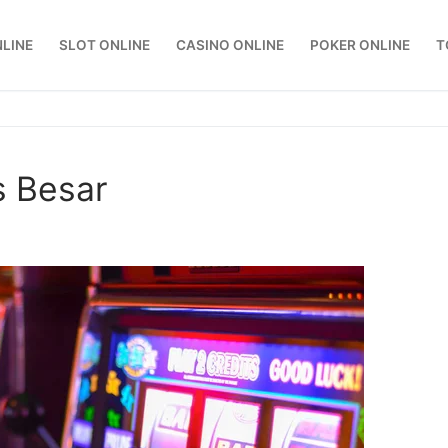
NLINE
SLOT ONLINE
CASINO ONLINE
POKER ONLINE
T
s Besar