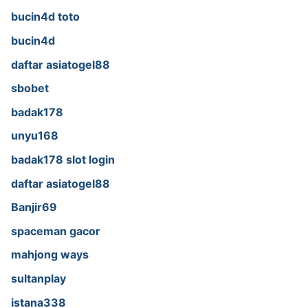
bucin4d toto
bucin4d
daftar asiatogel88
sbobet
badak178
unyu168
badak178 slot login
daftar asiatogel88
Banjir69
spaceman gacor
mahjong ways
sultanplay
istana338