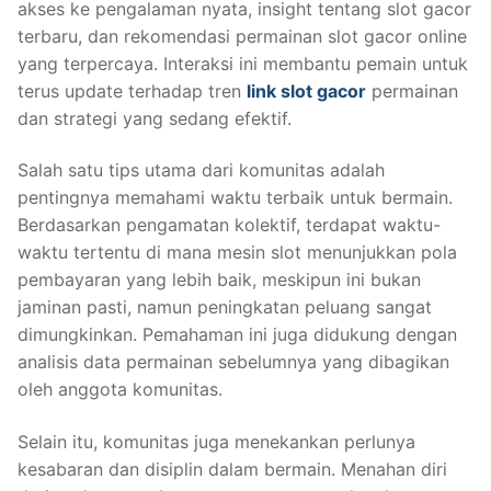
akses ke pengalaman nyata, insight tentang slot gacor
terbaru, dan rekomendasi permainan slot gacor online
yang terpercaya. Interaksi ini membantu pemain untuk
terus update terhadap tren
link slot gacor
permainan
dan strategi yang sedang efektif.
Salah satu tips utama dari komunitas adalah
pentingnya memahami waktu terbaik untuk bermain.
Berdasarkan pengamatan kolektif, terdapat waktu-
waktu tertentu di mana mesin slot menunjukkan pola
pembayaran yang lebih baik, meskipun ini bukan
jaminan pasti, namun peningkatan peluang sangat
dimungkinkan. Pemahaman ini juga didukung dengan
analisis data permainan sebelumnya yang dibagikan
oleh anggota komunitas.
Selain itu, komunitas juga menekankan perlunya
kesabaran dan disiplin dalam bermain. Menahan diri