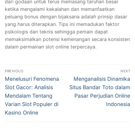
dari godaan untuk terus memasang taruhan besar
ketika mengalami kekalahan dan memanfaatkan
peluang bonus dengan bijaksana adalah prinsip dasar
yang harus diterapkan. Tips ini memadukan faktor
psikologis dan teknis sehingga pemain dapat
memaksimalkan potensi kemenangan secara konsisten
dalam permainan slot online terpercaya.
Navigasi
PREVIOUS
NEXT
pos
Previous
Next
Menelusuri Fenomena
Menganalisis Dinamika
post:
post:
Slot Gacor: Analisis
Situs Bandar Toto dalam
Mendalam Tentang
Pasar Perjudian Online
Varian Slot Populer di
Indonesia
Kasino Online