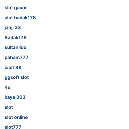
slot gacor
slot badak178
janji 33
Badak178
sultanlido
paham777
cipit 88
ggsoft slot
4d
kaya 303
slot
slot online
slot777