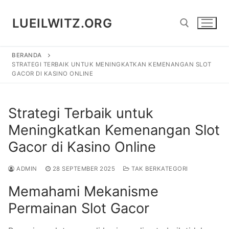
Lompat
ke
LUEILWITZ.ORG
konten
BERANDA
Cari:
STRATEGI TERBAIK UNTUK MENINGKATKAN KEMENANGAN SLOT
GACOR DI KASINO ONLINE
Strategi Terbaik untuk
Meningkatkan Kemenangan Slot
Gacor di Kasino Online
ADMIN
28 SEPTEMBER 2025
TAK BERKATEGORI
Memahami Mekanisme
Permainan Slot Gacor