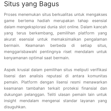
Situs yang Bagus
Proses menemukan situs berkualitas untuk mengakses
game bertema hadiah merupakan tahap esensial
dalam mengeksplorasi dunia slot online. Dalam kancah
yang terus berkembang, pemilihan platform yang
akurat esensial untuk memaksimalkan pengalaman
bermain. Keamanan berbeda di setiap situs,
menggarisbawahi pentingnya riset mendalam untuk
kenyamanan optimal saat bermain.
Aspek krusial dalam pemilihan situs meliputi verifikasi
lisensi dan analisis reputasi di antara komunitas
pemain. Platform dengan lisensi resmi menawarkan
keamanan tambahan terkait proteksi finansial dan
dukungan pelanggan. Teliti ulasan pemain lain untuk
insight mendalam mengenai standar layanan yang
disuguhkan.