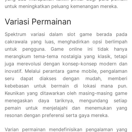
untuk meningkatkan peluang kemenangan mereka.
Variasi Permainan
Spektrum variasi dalam slot game berada pada
cakrawala yang luas, menghadirkan opsi berlimpah
untuk pengguna. Game online ini tidak hanya
merangkum tema-tema nostalgia yang klasik, tetapi
juga merevolusi dengan konsep-konsep modern dan
inovatif. Melalui perantara game mobile, pengalaman
seru dapat diakses dengan mudah, memberi
kebebasan untuk bermain di lokasi mana pun.
Keunikan yang ditawarkan oleh masing-masing game
menegaskan daya tariknya, mengundang setiap
pemain untuk menjelajahi dan menemukan yang
resonan dengan preferensi serta gaya mereka.
Varian permainan mendefinisikan pengalaman yang