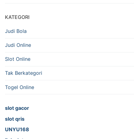
KATEGORI
Judi Bola
Judi Online
Slot Online
Tak Berkategori
Togel Online
slot gacor
slot qris
UNYU168