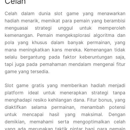
Celah
Celah dalam dunia slot game yang menawarkan
hadiah menarik, memikat para pemain yang berambisi
menguasai strategi unggul untuk memperoleh
kemenangan. Pemain mengeksplorasi algoritma dan
pola yang khusus dalam banyak permainan, yang
mana meningkatkan kans mereka. Kemenangan tidak
selalu bergantung pada faktor keberuntungan saja,
tapi juga pada pemahaman mendalam mengenai fitur
game yang tersedia.
Slot game gratis yang memberikan hadiah menjadi
platform ideal untuk menerapkan strategi tanpa
menghadapi resiko kehilangan dana. Fitur bonus, yang
diaktifkan selama permainan, menambah potensi
untuk mencapai hasil yang maksimal. Dengan
demikian, memahami serta mengoptimalkan celah
yang ada merupakan taktik pintar bagi para pemain