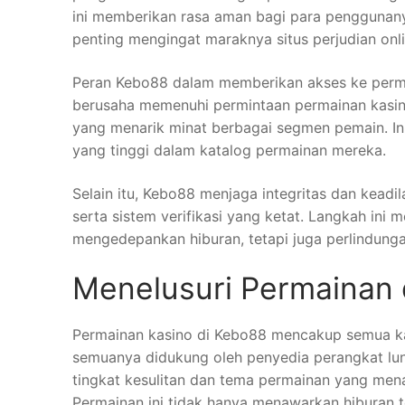
ini memberikan rasa aman bagi para penggunany
penting mengingat maraknya situs perjudian onli
Peran Kebo88 dalam memberikan akses ke perma
berusaha memenuhi permintaan permainan kasino
yang menarik minat berbagai segmen pemain. In
yang tinggi dalam katalog permainan mereka.
Selain itu, Kebo88 menjaga integritas dan kead
serta sistem verifikasi yang ketat. Langkah in
mengedepankan hiburan, tetapi juga perlindungan
Menelusuri Permainan 
Permainan kasino di Kebo88 mencakup semua kate
semuanya didukung oleh penyedia perangkat lu
tingkat kesulitan dan tema permainan yang men
Permainan ini tidak hanya menawarkan hiburan 