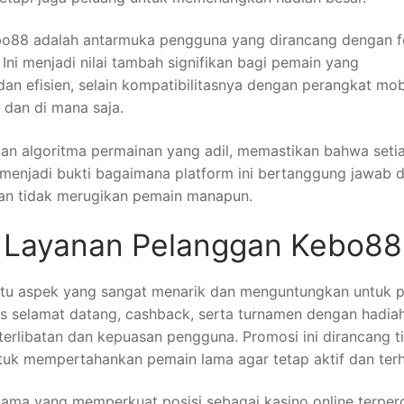
bo88 adalah antarmuka pengguna yang dirancang dengan 
ni menjadi nilai tambah signifikan bagi pemain yang
n efisien, selain kompatibilitasnya dengan perangkat mob
dan di mana saja.
n algoritma permainan yang adil, memastikan bahwa seti
 menjadi bukti bagaimana platform ini bertanggung jawab 
dan tidak merugikan pemain manapun.
n Layanan Pelanggan Kebo88
tu aspek yang sangat menarik dan menguntungkan untuk 
us selamat datang, cashback, serta turnamen dengan hadia
erlibatan dan kepuasan pengguna. Promosi ini dirancang t
tuk mempertahankan pemain lama agar tetap aktif dan terh
tama yang memperkuat posisi sebagai kasino online terper