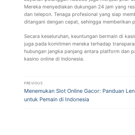
Mereka menyediakan dukungan 24 jam yang respon
dan telepon. Tenaga profesional yang siap me
ditangani dengan cepat, sehingga memberikan
Secara keseluruhan, keuntungan bermain di ka
juga pada komitmen mereka terhadap transparan
hubungan jangka panjang antara platform dan p
kasino online di Indonesia.
Navigasi
PREVIOUS
Previous
pos
Menemukan Slot Online Gacor: Panduan Le
post:
untuk Pemain di Indonesia