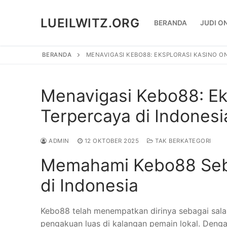
Lompat
ke
LUEILWITZ.ORG
BERANDA
JUDI O
konten
BERANDA
MENAVIGASI KEBO88: EKSPLORASI KASINO ON
Menavigasi Kebo88: Ek
Terpercaya di Indonesi
ADMIN
12 OKTOBER 2025
TAK BERKATEGORI
Memahami Kebo88 Seba
di Indonesia
Kebo88 telah menempatkan dirinya sebagai sala
pengakuan luas di kalangan pemain lokal. Deng