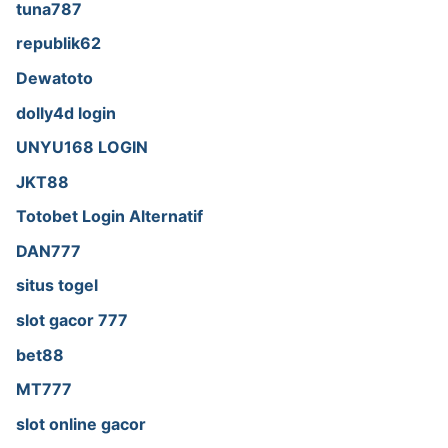
tuna787
republik62
Dewatoto
dolly4d login
UNYU168 LOGIN
JKT88
Totobet Login Alternatif
DAN777
situs togel
slot gacor 777
bet88
MT777
slot online gacor