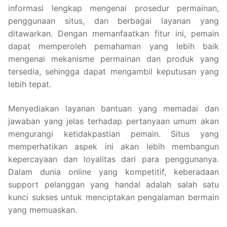
informasi lengkap mengenai prosedur permainan,
penggunaan situs, dan berbagai layanan yang
ditawarkan. Dengan memanfaatkan fitur ini, pemain
dapat memperoleh pemahaman yang lebih baik
mengenai mekanisme permainan dan produk yang
tersedia, sehingga dapat mengambil keputusan yang
lebih tepat.
Menyediakan layanan bantuan yang memadai dan
jawaban yang jelas terhadap pertanyaan umum akan
mengurangi ketidakpastian pemain. Situs yang
memperhatikan aspek ini akan lebih membangun
kepercayaan dan loyalitas dari para penggunanya.
Dalam dunia online yang kompetitif, keberadaan
support pelanggan yang handal adalah salah satu
kunci sukses untuk menciptakan pengalaman bermain
yang memuaskan.