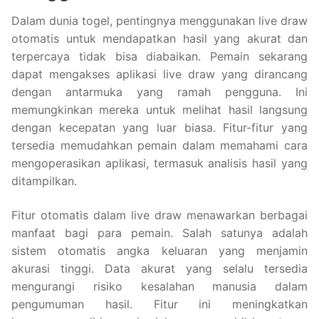
Dalam dunia togel, pentingnya menggunakan live draw
otomatis untuk mendapatkan hasil yang akurat dan
terpercaya tidak bisa diabaikan. Pemain sekarang
dapat mengakses aplikasi live draw yang dirancang
dengan antarmuka yang ramah pengguna. Ini
memungkinkan mereka untuk melihat hasil langsung
dengan kecepatan yang luar biasa. Fitur-fitur yang
tersedia memudahkan pemain dalam memahami cara
mengoperasikan aplikasi, termasuk analisis hasil yang
ditampilkan.
Fitur otomatis dalam live draw menawarkan berbagai
manfaat bagi para pemain. Salah satunya adalah
sistem otomatis angka keluaran yang menjamin
akurasi tinggi. Data akurat yang selalu tersedia
mengurangi risiko kesalahan manusia dalam
pengumuman hasil. Fitur ini meningkatkan