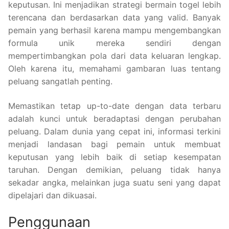
keputusan. Ini menjadikan strategi bermain togel lebih
terencana dan berdasarkan data yang valid. Banyak
pemain yang berhasil karena mampu mengembangkan
formula unik mereka sendiri dengan
mempertimbangkan pola dari data keluaran lengkap.
Oleh karena itu, memahami gambaran luas tentang
peluang sangatlah penting.
Memastikan tetap up-to-date dengan data terbaru
adalah kunci untuk beradaptasi dengan perubahan
peluang. Dalam dunia yang cepat ini, informasi terkini
menjadi landasan bagi pemain untuk membuat
keputusan yang lebih baik di setiap kesempatan
taruhan. Dengan demikian, peluang tidak hanya
sekadar angka, melainkan juga suatu seni yang dapat
dipelajari dan dikuasai.
Penggunaan