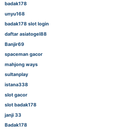
badak178
unyu168
badak178 slot login
daftar asiatogel88
Banjir69
spaceman gacor
mahjong ways
sultanplay
istana338
slot gacor
slot badak178
janji 33
Badak178