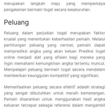
merupakan langkah maju yang memperkaya
pengalaman bermain togel secara keseluruhan.
Peluang
Peluang dalam perjudian togel merupakan faktor
krusial yang menentukan keberhasilan pemain. Melalui
perhitungan peluang yang cermat, pemain dapat
memprediksi angka yang akan keluar. Prediksi togel
online menjadi alat yang efisien bagi mereka yang
ingin memahami kemungkinan angka tertentu muncul.
Mempelajari peluang bermain togel secara mendalam
memberikan keunggulan kompetitif yang signifikan.
Memanfaatkan peluang secara efektif adalah strategi
yang sangat dibutuhkan untuk meraih kemenangan.
Pemain disarankan untuk menggunakan hasil angka
keluaran tercepat sebagai referensi dalam mengambil