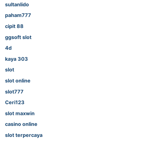
sultanlido
paham777
cipit 88
ggsoft slot
4d
kaya 303
slot
slot online
slot777
Ceri123
slot maxwin
casino online
slot terpercaya