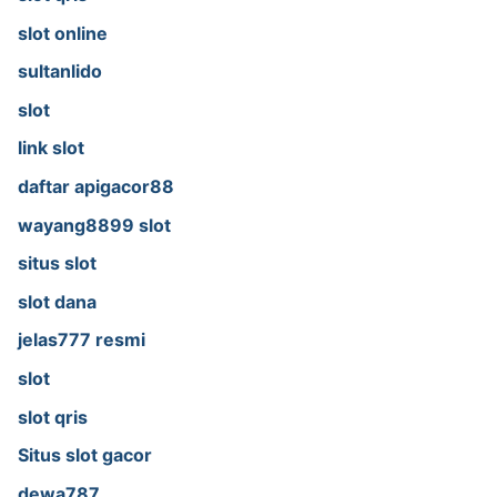
slot online
sultanlido
slot
link slot
daftar apigacor88
wayang8899 slot
situs slot
slot dana
jelas777 resmi
slot
slot qris
Situs slot gacor
dewa787