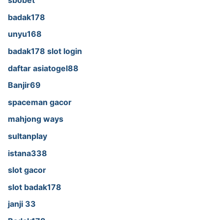
sbobet
badak178
unyu168
badak178 slot login
daftar asiatogel88
Banjir69
spaceman gacor
mahjong ways
sultanplay
istana338
slot gacor
slot badak178
janji 33