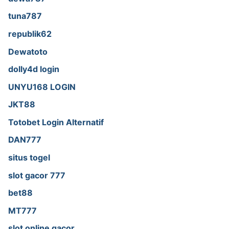
tuna787
republik62
Dewatoto
dolly4d login
UNYU168 LOGIN
JKT88
Totobet Login Alternatif
DAN777
situs togel
slot gacor 777
bet88
MT777
slot online gacor