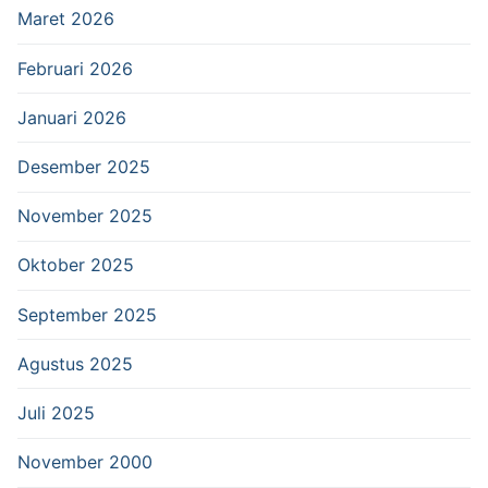
Maret 2026
Februari 2026
Januari 2026
Desember 2025
November 2025
Oktober 2025
September 2025
Agustus 2025
Juli 2025
November 2000