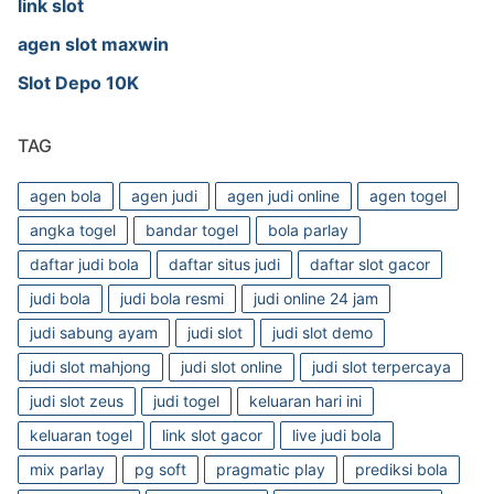
link slot
agen slot maxwin
Slot Depo 10K
TAG
agen bola
agen judi
agen judi online
agen togel
angka togel
bandar togel
bola parlay
daftar judi bola
daftar situs judi
daftar slot gacor
judi bola
judi bola resmi
judi online 24 jam
judi sabung ayam
judi slot
judi slot demo
judi slot mahjong
judi slot online
judi slot terpercaya
judi slot zeus
judi togel
keluaran hari ini
keluaran togel
link slot gacor
live judi bola
mix parlay
pg soft
pragmatic play
prediksi bola