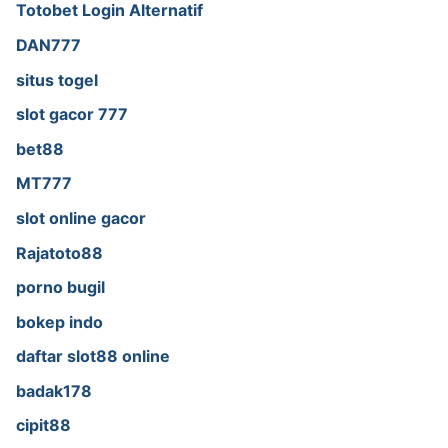
Totobet Login Alternatif
DAN777
situs togel
slot gacor 777
bet88
MT777
slot online gacor
Rajatoto88
porno bugil
bokep indo
daftar slot88 online
badak178
cipit88