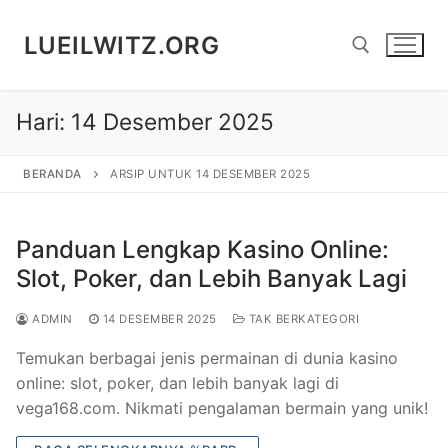
Lompat
ke
LUEILWITZ.ORG
konten
Hari:
14 Desember 2025
Cari:
BERANDA
ARSIP UNTUK 14 DESEMBER 2025
Panduan Lengkap Kasino Online:
Slot, Poker, dan Lebih Banyak Lagi
ADMIN
14 DESEMBER 2025
TAK BERKATEGORI
Temukan berbagai jenis permainan di dunia kasino
online: slot, poker, dan lebih banyak lagi di
vega168.com. Nikmati pengalaman bermain yang unik!