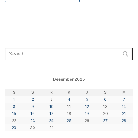
Cari:
Desember 2025
S
S
R
K
J
S
M
1
2
3
4
5
6
7
8
9
10
11
12
13
14
15
16
17
18
19
20
21
22
23
24
25
26
27
28
29
30
31