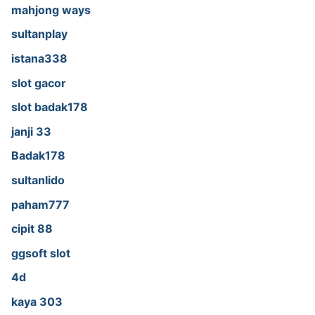
mahjong ways
sultanplay
istana338
slot gacor
slot badak178
janji 33
Badak178
sultanlido
paham777
cipit 88
ggsoft slot
4d
kaya 303