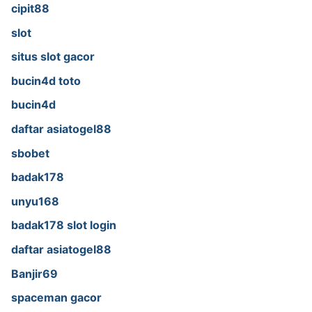
cipit88
slot
situs slot gacor
bucin4d toto
bucin4d
daftar asiatogel88
sbobet
badak178
unyu168
badak178 slot login
daftar asiatogel88
Banjir69
spaceman gacor