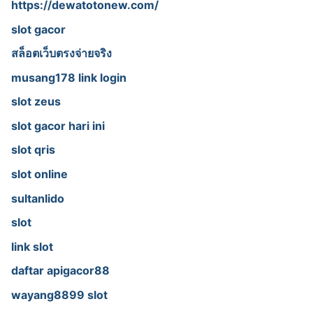
https://dewatotonew.com/
slot gacor
สล็อตเว็บตรงจ่ายจริง
musang178 link login
slot zeus
slot gacor hari ini
slot qris
slot online
sultanlido
slot
link slot
daftar apigacor88
wayang8899 slot